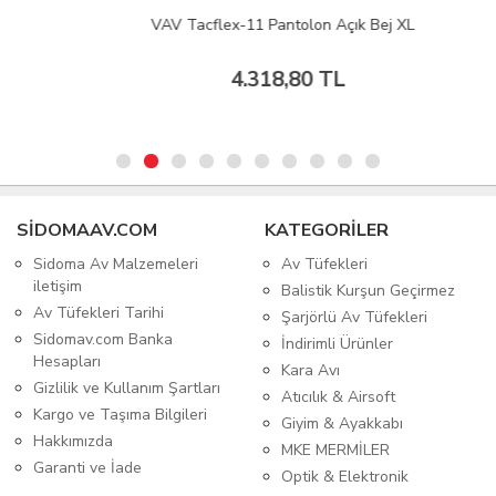
VAV Tacflex-11 Pantolon Açık Bej XL
4.318,80 TL
SIDOMAAV.COM
KATEGORİLER
Sidoma Av Malzemeleri
Av Tüfekleri
iletişim
Balistik Kurşun Geçirmez
Av Tüfekleri Tarihi
Şarjörlü Av Tüfekleri
Sidomav.com Banka
İndirimli Ürünler
Hesapları
Kara Avı
Gizlilik ve Kullanım Şartları
Atıcılık & Airsoft
Kargo ve Taşıma Bilgileri
Giyim & Ayakkabı
Hakkımızda
MKE MERMİLER
Garanti ve İade
Optik & Elektronik