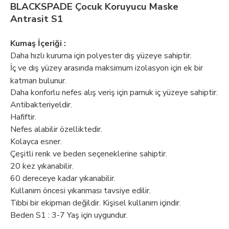
BLACKSPADE Çocuk Koruyucu Maske
Antrasit S1
Kumaş İçeriği :
Daha hızlı kuruma için polyester dış yüzeye sahiptir.
İç ve dış yüzey arasında maksimum izolasyon için ek bir
katman bulunur.
Daha konforlu nefes alış veriş için pamuk iç yüzeye sahiptir.
Antibakteriyeldir.
Hafiftir.
Nefes alabilir özelliktedir.
Kolayca esner.
Çeşitli renk ve beden seçeneklerine sahiptir.
20 kez yıkanabilir.
60 dereceye kadar yıkanabilir.
Kullanım öncesi yıkanması tavsiye edilir.
Tıbbi bir ekipman değildir. Kişisel kullanım içindir.
Beden S1 : 3-7 Yaş için uygundur.