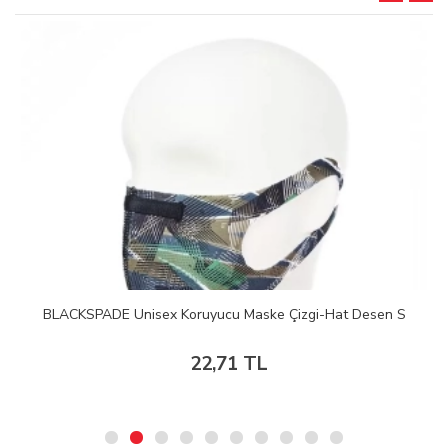
BLACKSPADE Unisex Koruyucu Maske Çizgi-Hat Desen S
22,71 TL