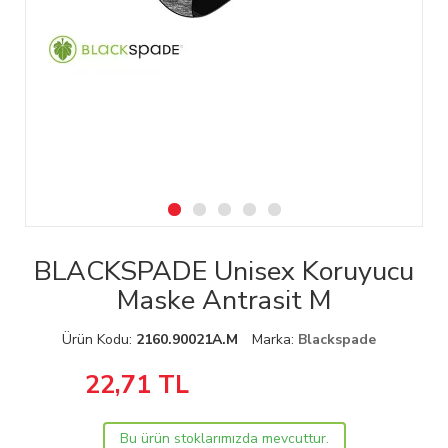
BLACKSPADE Unisex Koruyucu
Maske Antrasit M
Ürün Kodu:
2160.90021A.M
Marka:
Blackspade
22,71
TL
Bu ürün stoklarımızda mevcuttur.