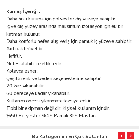
Kumaş İçeriği :
Daha hızlı kuruma için polyester dış yüzeye sahiptir.
İç ve dış yüzey arasında maksimum izolasyon için ek bir
katman bulunur.
Daha konforlu nefes alış veriş için pamuk iç yüzeye sahiptir.
Antibakteriyeldir.
Hafiftir.
Nefes alabilir özelliktedir.
Kolayca esner.
Çeşitli renk ve beden seçeneklerine sahiptir.
20 kez yıkanabilir.
60 dereceye kadar yıkanabilir.
Kullanım öncesi yıkanması tavsiye edilir.
Tıbbi bir ekipman değildir. Kişisel kullanım içindir.
%50 Polyester %45 Pamuk %5 Elastan
Bu Kategorinin En Çok Satanları