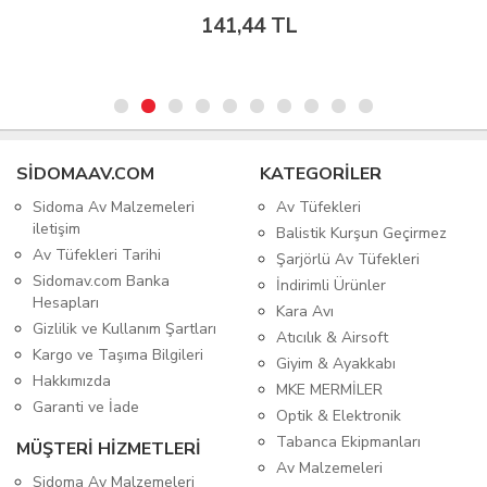
141,44 TL
SIDOMAAV.COM
KATEGORİLER
Sidoma Av Malzemeleri
Av Tüfekleri
iletişim
Balistik Kurşun Geçirmez
Av Tüfekleri Tarihi
Şarjörlü Av Tüfekleri
Sidomav.com Banka
İndirimli Ürünler
Hesapları
Kara Avı
Gizlilik ve Kullanım Şartları
Atıcılık & Airsoft
Kargo ve Taşıma Bilgileri
Giyim & Ayakkabı
Hakkımızda
MKE MERMİLER
Garanti ve İade
Optik & Elektronik
Tabanca Ekipmanları
MÜŞTERİ HİZMETLERİ
Av Malzemeleri
Sidoma Av Malzemeleri