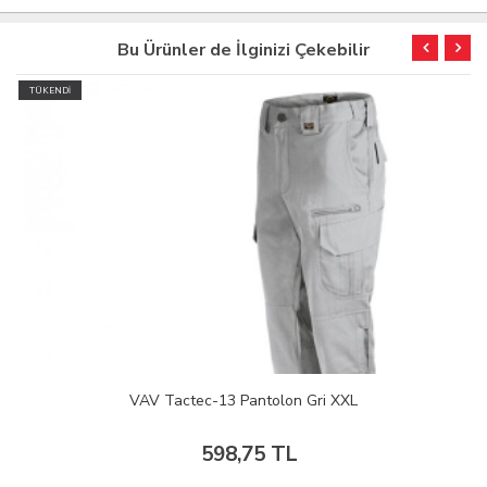
Bu Ürünler de İlginizi Çekebilir
TÜKENDİ
VAV Tactec-13 Pantolon Gri XXL
598,75 TL