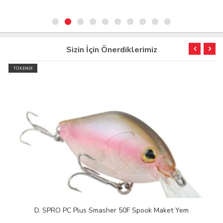
Sizin İçin Önerdiklerimiz
TÜKENDİ
D. SPRO PC Plus Smasher 50F Spook Maket Yem