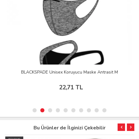
BLACKSPADE Unisex Koruyucu Maske Antrasit M
22,71 TL
Bu Ürünler de İlginizi Çekebilir