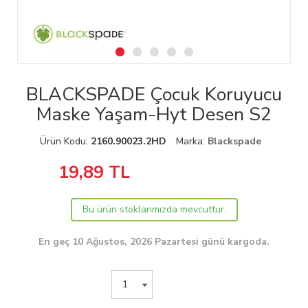
BLACKSPADE Çocuk Koruyucu
Maske Yaşam-Hyt Desen S2
Ürün Kodu:
2160.90023.2HD
Marka:
Blackspade
19,89
TL
Bu ürün stoklarımızda mevcuttur.
En geç 10 Ağustos, 2026 Pazartesi günü kargoda.