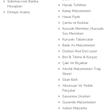
Sidomav.com Banka
Havalı Tüfekler
Hesapları
Kamp Malzemeleri
Detaylı Arama
Havai Fişek
Çanta ve Kutular
Kurusıkı Mermiler | Kurusıkı
Ses Mermileri
Kurusıkı Tabancalar
Balık Av Malzemeleri
Dürbün Red Dot Lazer
Bot & Tekne & Kurşun
Çakı Ve Bıçaklar
Atıcılık Malzemeleri Trap
Skeet
Silah Kılıfı
Aksesuar Ve Yedek
Parçalar
Savunma Ürünleri
Güvenlik Malzemeleri
Askeri Malzeme