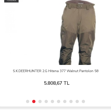
TÜKENDİ
S.K.DEERHUNTER 2.G Hitena 377 Walnut Pantolon 58
5.808,67 TL