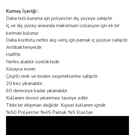
Kumaş İçeriği :
Daha hızlı kuruma için polyester dış yüzeye sahiptir.
İç ve dış yüzey arasında maksimum izolasyon için ek bir
katman bulunur.
Daha konforlu nefes alış veriş için pamuk iç yüzeye sahiptir.
Antibakteriyeldir.
Hafiftir.
Nefes alabilir özelliktedir.
Kolayca esner.
Çeşitli renk ve beden seçeneklerine sahiptir.
20 kez yıkanabilir.
60 dereceye kadar yıkanabilir.
Kullanım öncesi yıkanması tavsiye edilir.
Tıbbi bir ekipman değildir. Kişisel kullanım içindir.
%50 Polyester %45 Pamuk %5 Elastan