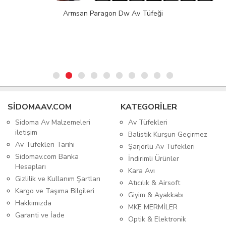
Armsan Paragon Dw Av Tüfeği
SIDOMAAV.COM
KATEGORİLER
Sidoma Av Malzemeleri
Av Tüfekleri
iletişim
Balistik Kurşun Geçirmez
Av Tüfekleri Tarihi
Şarjörlü Av Tüfekleri
Sidomav.com Banka
İndirimli Ürünler
Hesapları
Kara Avı
Gizlilik ve Kullanım Şartları
Atıcılık & Airsoft
Kargo ve Taşıma Bilgileri
Giyim & Ayakkabı
Hakkımızda
MKE MERMİLER
Garanti ve İade
Optik & Elektronik