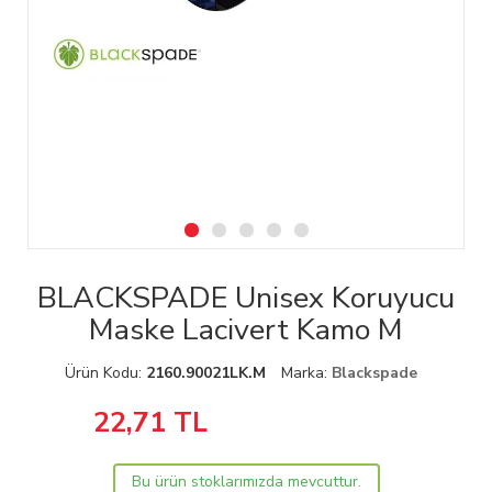
BLACKSPADE Unisex Koruyucu
Maske Lacivert Kamo M
Ürün Kodu:
2160.90021LK.M
Marka:
Blackspade
22,71
TL
Bu ürün stoklarımızda mevcuttur.