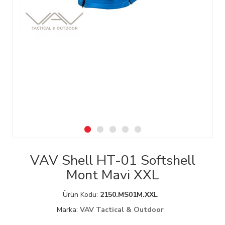
VAV Shell HT-01 Softshell
Mont Mavi XXL
Ürün Kodu:
2150.MS01M.XXL
Marka:
VAV Tactical & Outdoor