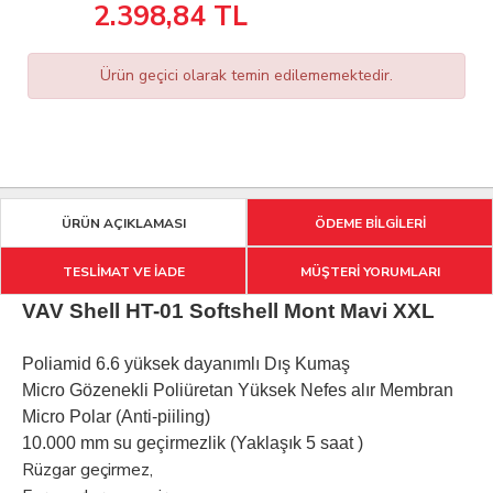
2.398,84
TL
Ürün geçici olarak temin edilememektedir.
ÜRÜN AÇIKLAMASI
ÖDEME BİLGİLERİ
TESLİMAT VE İADE
MÜŞTERİ YORUMLARI
VAV Shell HT-01 Softshell Mont Mavi XXL
Poliamid 6.6 yüksek dayanımlı Dış Kumaş
Micro Gözenekli Poliüretan Yüksek Nefes alır Membran
Micro Polar (Anti-piiling)
10.000 mm su geçirmezlik (Yaklaşık 5 saat )
Rüzgar geçirmez,