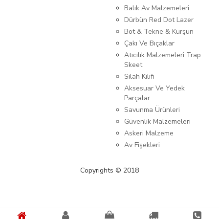
Balık Av Malzemeleri
Dürbün Red Dot Lazer
Bot & Tekne & Kurşun
Çakı Ve Bıçaklar
Atıcılık Malzemeleri Trap
Skeet
Silah Kılıfı
Aksesuar Ve Yedek
Parçalar
Savunma Ürünleri
Güvenlik Malzemeleri
Askeri Malzeme
Av Fişekleri
Copyrights © 2018
{%kategori_metaDescription%} {%KATEGORI_ADI%}