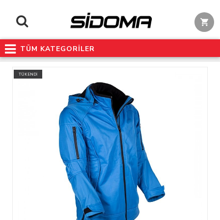
TÜM KATEGORİLER
TÜKENDİ