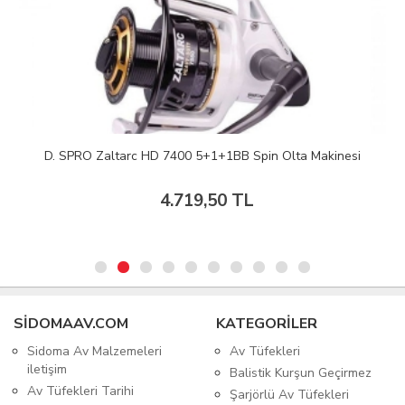
D. SPRO Zaltarc HD 7400 5+1+1BB Spin Olta Makinesi
4.719,50 TL
SIDOMAAV.COM
KATEGORİLER
Sidoma Av Malzemeleri
Av Tüfekleri
iletişim
Balistik Kurşun Geçirmez
Av Tüfekleri Tarihi
Şarjörlü Av Tüfekleri