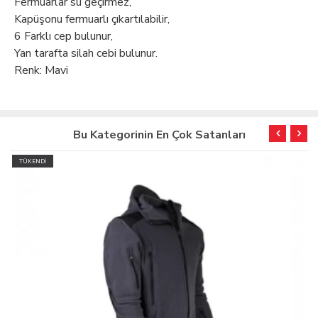
Fermuarlar su geçirmez,
Kapüşonu fermuarlı çıkartılabilir,
6 Farklı cep bulunur,
Yan tarafta silah cebi bulunur.
Renk: Mavi
Bu Kategorinin En Çok Satanları
TÜKENDİ