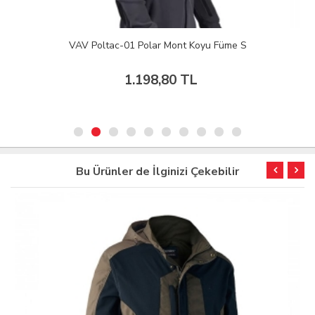
VAV Poltac-01 Polar Mont Koyu Füme S
1.198,80 TL
Bu Ürünler de İlginizi Çekebilir