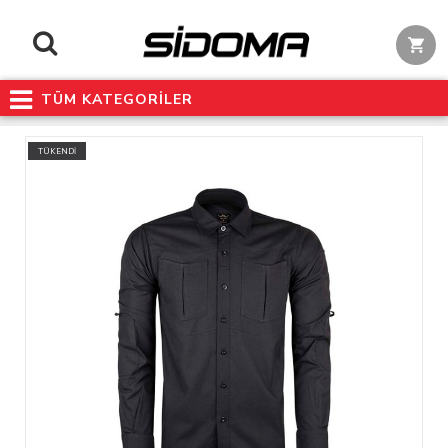
TÜM KATEGORİLER
TÜKENDİ