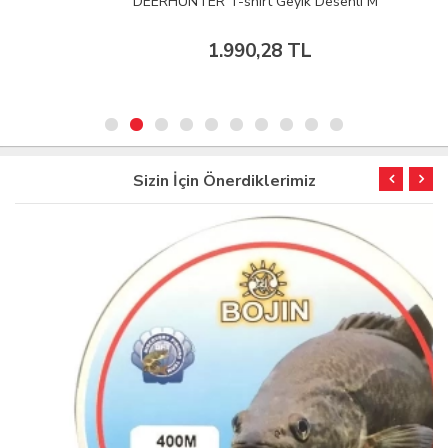
DEERHUNTER T-shirt Geyik Desenli M
1.990,28 TL
Sizin İçin Önerdiklerimiz