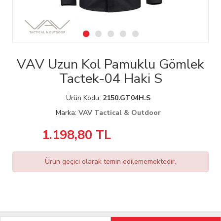
VAV Uzun Kol Pamuklu Gömlek
Tactek-04 Haki S
Ürün Kodu:
2150.GT04H.S
Marka:
VAV Tactical & Outdoor
1.198,80
TL
Ürün geçici olarak temin edilememektedir.