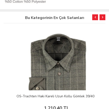
%50 Cotton %50 Polyester
Bu Kategorinin En Çok Satanları
OS-Trachten Haki Kareli Uzun Kollu Gömlek 39/40
1.210,40 TL