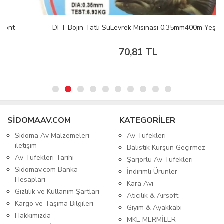
DFT Bojin Tatlı SuLevrek Misinası 0.35mm400m Yeşil
70,81 TL
SIDOMAAV.COM
KATEGORİLER
Sidoma Av Malzemeleri
Av Tüfekleri
iletişim
Balistik Kurşun Geçirmez
Av Tüfekleri Tarihi
Şarjörlü Av Tüfekleri
Sidomav.com Banka
İndirimli Ürünler
Hesapları
Kara Avı
Gizlilik ve Kullanım Şartları
Atıcılık & Airsoft
Kargo ve Taşıma Bilgileri
Giyim & Ayakkabı
Hakkımızda
MKE MERMİLER