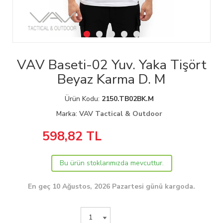
VAV Baseti-02 Yuv. Yaka Tişört
Beyaz Karma D. M
Ürün Kodu:
2150.TB02BK.M
Marka:
VAV Tactical & Outdoor
598,82
TL
Bu ürün stoklarımızda mevcuttur.
En geç 10 Ağustos, 2026 Pazartesi günü kargoda.