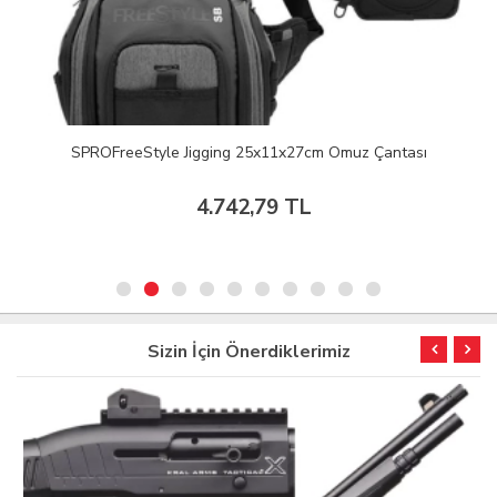
SPROFreeStyle Jigging 25x11x27cm Omuz Çantası
4.742,79 TL
Sizin İçin Önerdiklerimiz