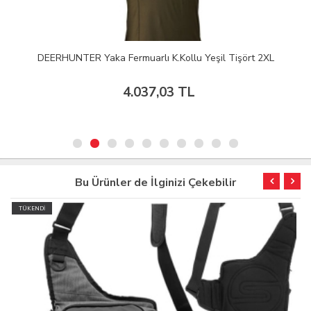
DEERHUNTER Yaka Fermuarlı K.Kollu Yeşil Tişört 2XL
4.037,03 TL
Bu Ürünler de İlginizi Çekebilir
TÜKENDİ