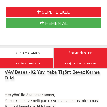
SEPETE EKLE
HEMEN AL
ÜRÜN AÇIKLAMASI
ÖDEME BİLGİLERİ
TESLİMAT VE İADE
MÜŞTERİ YORUMLARI
VAV Baseti-02 Yuv. Yaka Tişört Beyaz Karma
D. M
Her yönü ile özel tasarlanmış,
Yüksek mukavemetli pamuk ve elastan karışımlı kumaş,
Anti-bakteriyel özellikli kumaş,