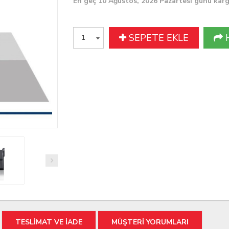
En geç 10 Ağustos, 2026 Pazartesi günü kar
SEPETE EKLE
TESLİMAT VE İADE
MÜŞTERİ YORUMLARI