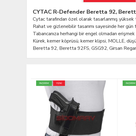
CYTAC R-Defender Beretta 92, Beretta
Cytac tarafından özel olarak tasarlanmış yüksek t
Rahat ve gizlenebilir tasarımı sayesinde her gün t
Tabancanıza herhangi bir engel olmadan erişmek 
Kürek, kemer köprüsü, kemer klipsi, MOLLE, düşük
Beretta 92, Beretta 92FS, GSG92, Girsan Reg
İNDİRİM
YENİ
ÜCRETS