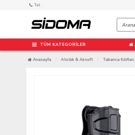
Tel :
TÜM KATEGORİLER
Anasayfa
Atıcılık & Airsoft
Tabanca Kılıfları