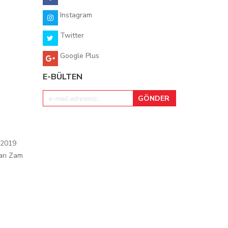
Instagram
Twitter
Google Plus
E-BÜLTEN
 2019
arı Zam
ı