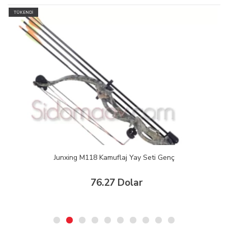
TÜKENDİ
Junxing M118 Kamuflaj Yay Seti Genç
76.27 Dolar