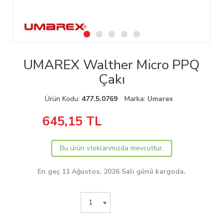
UMAREX Walther Micro PPQ
Çakı
Ürün Kodu:
477.5.0769
Marka:
Umarex
645,15
TL
Bu ürün stoklarımızda mevcuttur.
En geç 11 Ağustos, 2026 Salı günü kargoda.