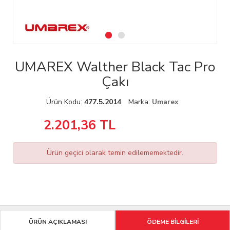
UMAREX Walther Black Tac Pro
Çakı
Ürün Kodu:
477.5.2014
Marka:
Umarex
2.201,36
TL
Ürün geçici olarak temin edilememektedir.
ÜRÜN AÇIKLAMASI
ÖDEME BİLGİLERİ