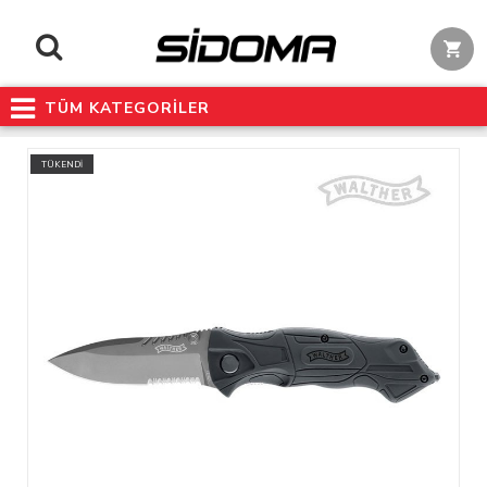
TÜM KATEGORİLER
TÜKENDİ