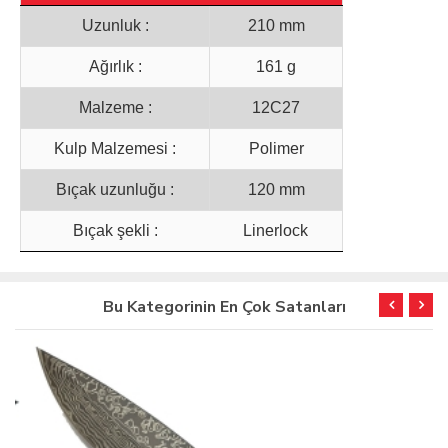
Uzunluk :
210 mm
Ağırlık :
161 g
Malzeme :
12C27
Kulp Malzemesi :
Polimer
Bıçak uzunluğu :
120 mm
Bıçak şekli :
Linerlock
Bu Kategorinin En Çok Satanları