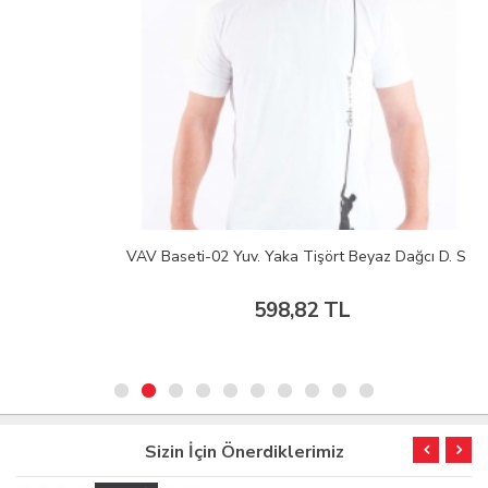
VAV Baseti-02 Yuv. Yaka Tişört Beyaz Dağcı D. S
598,82 TL
Sizin İçin Önerdiklerimiz