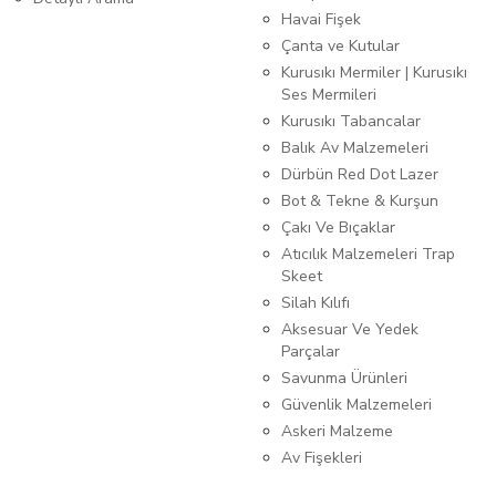
Havai Fişek
Çanta ve Kutular
Kurusıkı Mermiler | Kurusıkı
Ses Mermileri
Kurusıkı Tabancalar
Balık Av Malzemeleri
Dürbün Red Dot Lazer
Bot & Tekne & Kurşun
Çakı Ve Bıçaklar
Atıcılık Malzemeleri Trap
Skeet
Silah Kılıfı
Aksesuar Ve Yedek
Parçalar
Savunma Ürünleri
Güvenlik Malzemeleri
Askeri Malzeme
Av Fişekleri