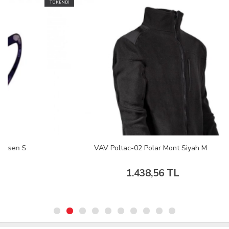
TÜKENDİ
VAV Poltac-02 Polar Mont Siyah M
1.438,56 TL