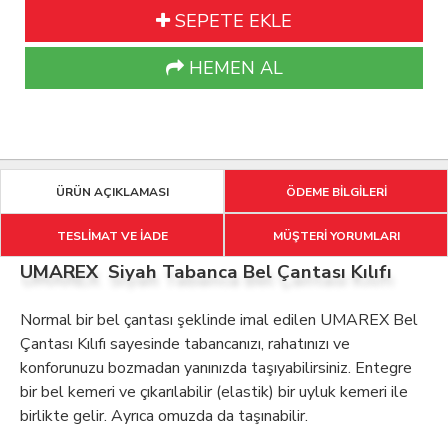
SEPETE EKLE
HEMEN AL
ÜRÜN AÇIKLAMASI
ÖDEME BİLGİLERİ
TESLİMAT VE İADE
MÜŞTERİ YORUMLARI
UMAREX Siyah Tabanca Bel Çantası Kılıfı
Normal bir bel çantası şeklinde imal edilen UMAREX Bel
Çantası Kılıfı sayesinde tabancanızı, rahatınızı ve
konforunuzu bozmadan yanınızda taşıyabilirsiniz. Entegre
bir bel kemeri ve çıkarılabilir (elastik) bir uyluk kemeri ile
birlikte gelir. Ayrıca omuzda da taşınabilir.