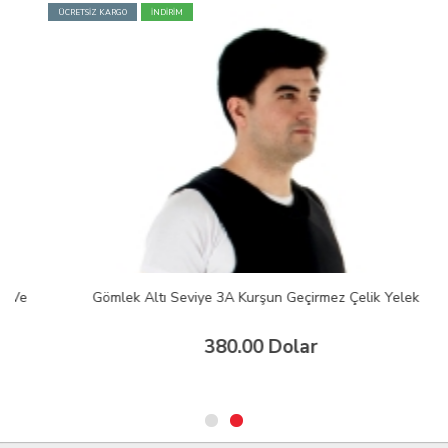
ÜCRETSİZ KARGO
İNDİRİM
Gömlek Altı Seviye 3A Kurşun Geçirmez Çelik Yelek
380.00 Dolar