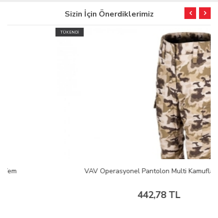
Sizin İçin Önerdiklerimiz
TÜKENDİ
VAV Operasyonel Pantolon Multi Kamuflaj #52
442,78 TL