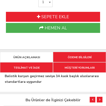
SEPETE EKLE
HEMEN AL
ÜRÜN AÇIKLAMASI
ÖDEME BİLGİLERİ
TESLİMAT VE İADE
MÜŞTERİ YORUMLARI
Balistik kurşun geçirmez seviye 3A kask başlık uluslararası
standartlara uygundur
Bu Ürünler de İlginizi Çekebilir