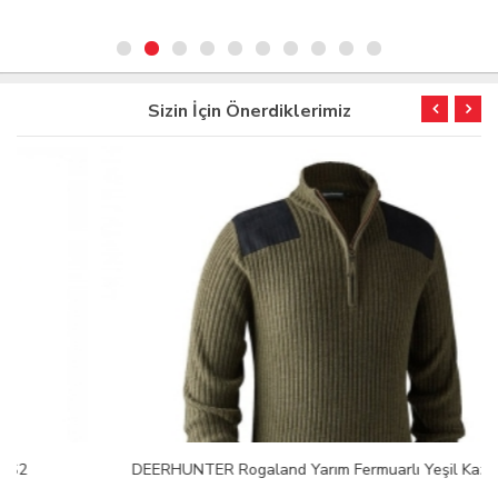
Sizin İçin Önerdiklerimiz
DEERHUNTER Rogaland Yarım Fermuarlı Yeşil Kazak M