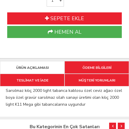
SEPETE EKLE
HEMEN AL
ÜRÜN AÇIKLAMASI
ÖDEME BİLGİLERİ
TESLİMAT VE İADE
MÜŞTERİ YORUMLARI
Sarsılmaz kılıç 2000 light tabanca kablosu özel ceviz ağacı özel
boya özel gravür sarsılmaz silah sanayi üretimi olan kılıç 2000
light K11 Mega gibi tabancalarına uygundur
Bu Kategorinin En Çok Satanları