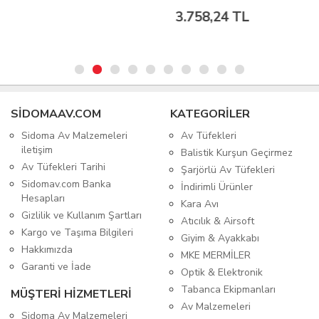
3.758,24 TL
SIDOMAAV.COM
KATEGORİLER
Sidoma Av Malzemeleri
Av Tüfekleri
iletişim
Balistik Kurşun Geçirmez
Av Tüfekleri Tarihi
Şarjörlü Av Tüfekleri
Sidomav.com Banka
İndirimli Ürünler
Hesapları
Kara Avı
Gizlilik ve Kullanım Şartları
Atıcılık & Airsoft
Kargo ve Taşıma Bilgileri
Giyim & Ayakkabı
Hakkımızda
MKE MERMİLER
Garanti ve İade
Optik & Elektronik
Tabanca Ekipmanları
MÜŞTERİ HİZMETLERİ
Av Malzemeleri
Sidoma Av Malzemeleri