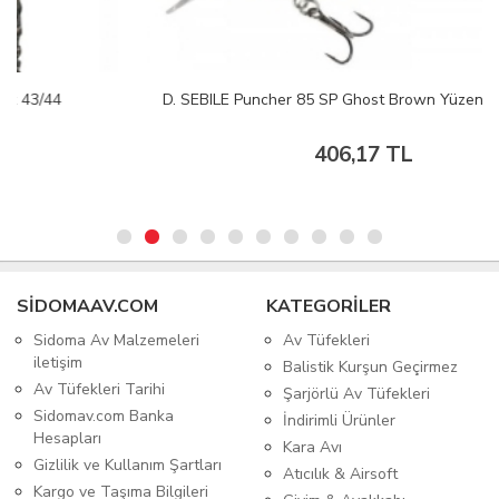
D. SEBILE Puncher 85 SP Ghost Brown Yüzen Maket Ye
406,17 TL
SIDOMAAV.COM
KATEGORİLER
Sidoma Av Malzemeleri
Av Tüfekleri
iletişim
Balistik Kurşun Geçirmez
Av Tüfekleri Tarihi
Şarjörlü Av Tüfekleri
Sidomav.com Banka
İndirimli Ürünler
Hesapları
Kara Avı
Gizlilik ve Kullanım Şartları
Atıcılık & Airsoft
Kargo ve Taşıma Bilgileri