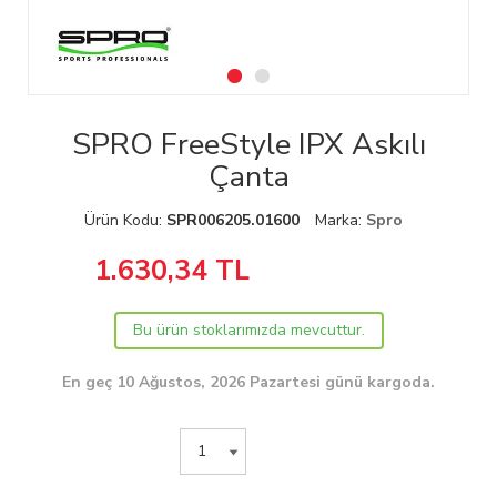
SPRO FreeStyle IPX Askılı
Çanta
Ürün Kodu:
SPR006205.01600
Marka:
Spro
1.630,34
TL
Bu ürün stoklarımızda mevcuttur.
En geç 10 Ağustos, 2026 Pazartesi günü kargoda.