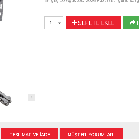
En geç 10 Ağustos, 2026 Pazartesi günü kar
SEPETE EKLE
TESLİMAT VE İADE
MÜŞTERİ YORUMLARI