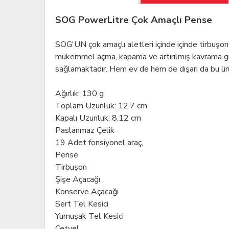
SOG PowerLitre Çok Amaçlı Pense
SOG'UN çok amaçlı aletleri içinde içinde tirbuşon
mükemmel açma, kapama ve artırılmış kavrama gücü
sağlamaktadır. Hem ev de hem de dışarı da bu ür
Ağırlık: 130 g
Toplam Uzunluk: 12.7 cm
Kapalı Uzunluk: 8.12 cm
Paslanmaz Çelik
19 Adet fonsiyonel araç,
Pense
Tirbuşon
Şişe Açacağı
Konserve Açacağı
Sert Tel Kesici
Yumuşak Tel Kesici
Cetvel