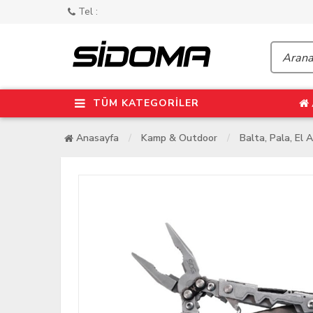
Tel :
TÜM KATEGORİLER
Anasayfa
Kamp & Outdoor
Balta, Pala, El A