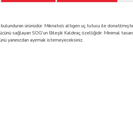
 bulunduran ürünüdür. Mıknatıslı altıgen uç tutucu ile donatılmış
nü sağlayan SOG'un Bileşik Kaldıraç özelliğidir. Minimal tasarı
ünü yanınızdan ayırmak istemeyeceksiniz.