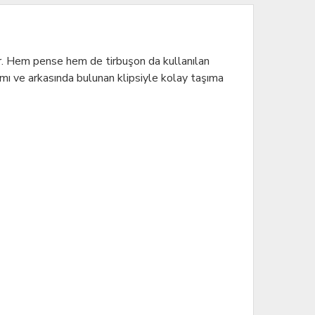
tır. Hem pense hem de tirbuşon da kullanılan
mı ve arkasında bulunan klipsiyle kolay taşıma