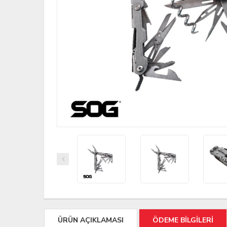
ÜRÜN AÇIKLAMASI
ÖDEME BİLGİLERİ