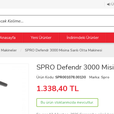
Üy
Anasayfa
Yeni Ürünler
İndirimdeki Ürünler
 Makineler
SPRO Defendr 3000 Misina Sarılı Olta Makinesi
SPRO Defendr 3000 Misin
Ürün Kodu:
SPR001078.00130
Marka:
Spro
1.338,40
TL
Bu ürün stoklarımızda mevcuttur.