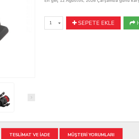
En geç 12 Ağustos, 2026 Çarşamba günü kar
SEPETE EKLE
TESLİMAT VE İADE
MÜŞTERİ YORUMLARI