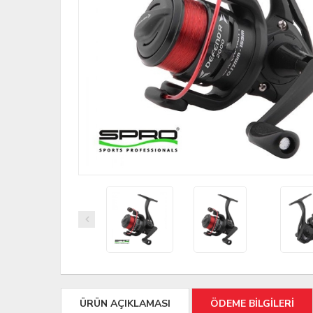
ÜRÜN AÇIKLAMASI
ÖDEME BİLGİLERİ