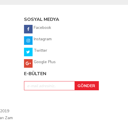
SOSYAL MEDYA
Facebook
Instagram
Twitter
Google Plus
E-BÜLTEN
 2019
arı Zam