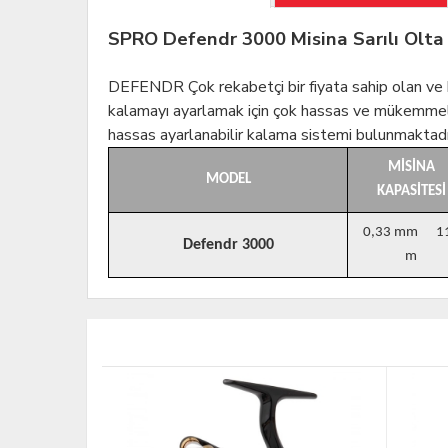
SPRO Defendr 3000 Misina Sarılı Olta
DEFENDR Çok rekabetçi bir fiyata sahip olan ve 
kalamayı ayarlamak için çok hassas ve mükemmel ha
hassas ayarlanabilir kalama sistemi bulunmaktadı
MİSİNA
MODEL
KAPASİTESİ
0,33 mm 1
Defendr 3000
m