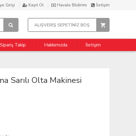
e Girişi
Kayıt Ol
Havale Bildirimi
İletişim
ALIŞVERİŞ SEPETİNİZ BOŞ
Sipariş Takip
Hakkımızda
İletişim
a Sarılı Olta Makinesi