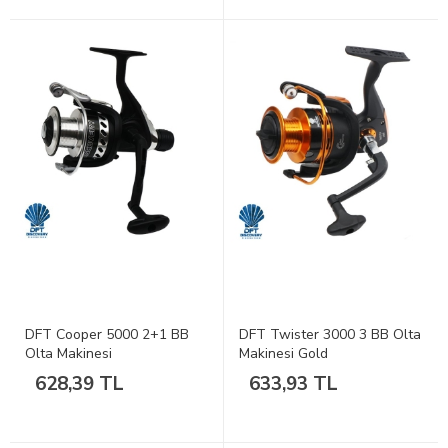
DFT Cooper 5000 2+1 BB
DFT Twister 3000 3 BB Olta
Olta Makinesi
Makinesi Gold
628,39 TL
633,93 TL