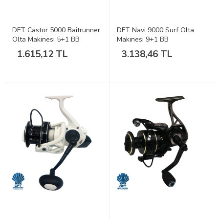
DFT Castor 5000 Baitrunner
DFT Navi 9000 Surf Olta
Olta Makinesi 5+1 BB
Makinesi 9+1 BB
1.615,12 TL
3.138,46 TL