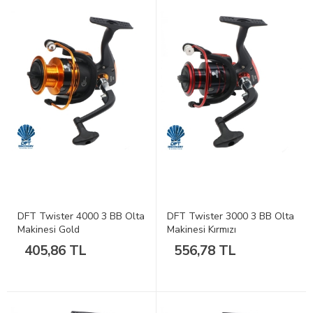
DFT Twister 4000 3 BB Olta
DFT Twister 3000 3 BB Olta
Makinesi Gold
Makinesi Kırmızı
405,86 TL
556,78 TL