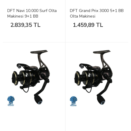
DFT Navi 10.000 Surf Olta
DFT Grand Prix 3000 5+1 BB
Makinesi 9+1 BB
Olta Makinesi
2.839,35 TL
1.459,89 TL