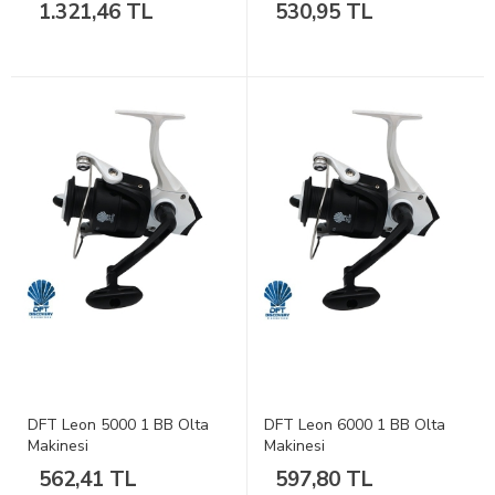
1.321,46 TL
530,95 TL
DFT Leon 5000 1 BB Olta
DFT Leon 6000 1 BB Olta
Makinesi
Makinesi
562,41 TL
597,80 TL