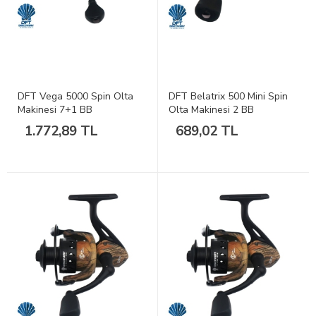
DFT Vega 5000 Spin Olta
DFT Belatrix 500 Mini Spin
Makinesi 7+1 BB
Olta Makinesi 2 BB
1.772,89 TL
689,02 TL