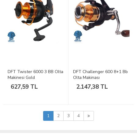
DFT Twister 6000 3 BB Olta
DFT Challenger 600 8+1 Bb
Makinesi Gold
Olta Makinası
627,59 TL
2.147,38 TL
1
2
3
4