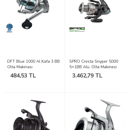
DFT Blue 1000 Al Kafa 3 BB
SPRO Cresta Snyper 5000
Olta Makinası
5+1BB Alü. Olta Makinesi
484,53 TL
3.462,79 TL