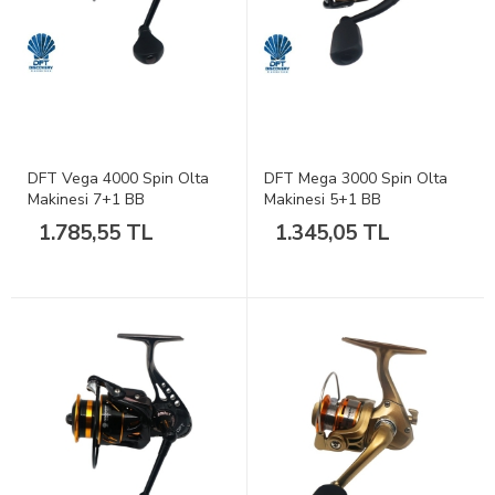
DFT Vega 4000 Spin Olta
DFT Mega 3000 Spin Olta
Makinesi 7+1 BB
Makinesi 5+1 BB
1.785,55 TL
1.345,05 TL