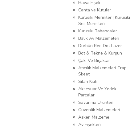
Havai Fişek
Çanta ve Kutular
Kurusıkı Mermiler | Kurusıkı
Ses Mermileri
Kurusıkı Tabancalar
Balık Av Malzemeleri
Dürbün Red Dot Lazer
Bot & Tekne & Kurşun
Çakı Ve Bıçaklar
Atıcılık Malzemeleri Trap
Skeet
Silah Kılıfı
Aksesuar Ve Yedek
Parçalar
Savunma Ürünleri
Güvenlik Malzemeleri
Askeri Malzeme
Av Fişekleri