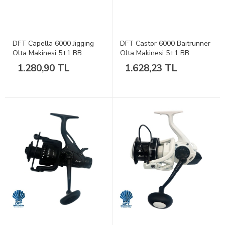
DFT Capella 6000 Jigging
DFT Castor 6000 Baitrunner
Olta Makinesi 5+1 BB
Olta Makinesi 5+1 BB
1.280,90 TL
1.628,23 TL