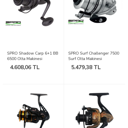
SPRO Shadow Carp 6+1 BB
SPRO Surf Challenger 7500
6500 Olta Makinesi
Surf Olta Makinesi
4.608,06 TL
5.479,38 TL