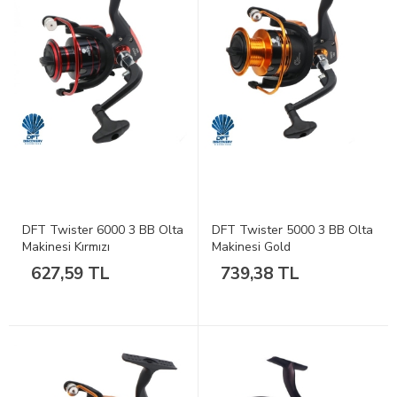
DFT Twister 6000 3 BB Olta
DFT Twister 5000 3 BB Olta
Makinesi Kırmızı
Makinesi Gold
627,59 TL
739,38 TL