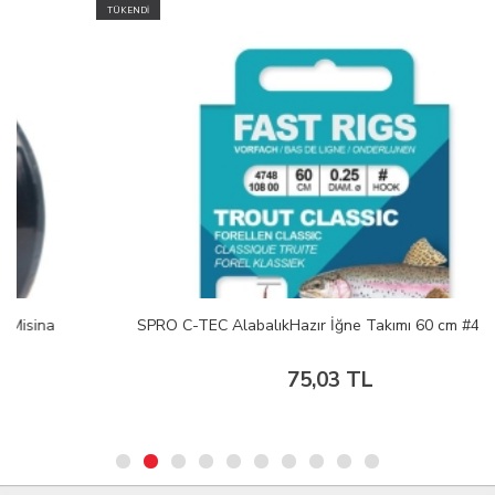
TÜKENDİ
SPRO C-TEC AlabalıkHazır İğne Takımı 60 cm #4 0.25
75,03 TL