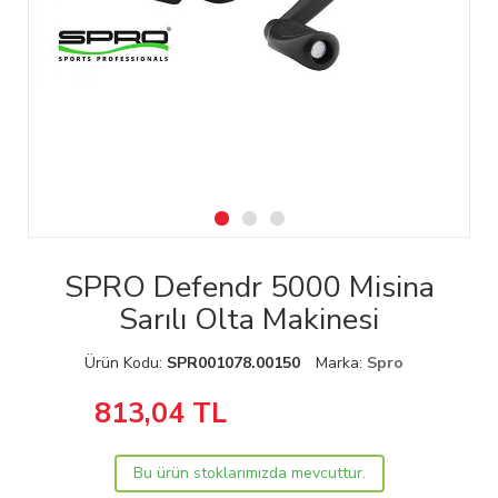
SPRO Defendr 5000 Misina
Sarılı Olta Makinesi
Ürün Kodu:
SPR001078.00150
Marka:
Spro
813,04
TL
Bu ürün stoklarımızda mevcuttur.