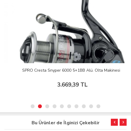
SPRO Cresta Snyper 6000 5+1BB Alü. Olta Makinesi
3.669,39 TL
Bu Ürünler de İlginizi Çekebilir