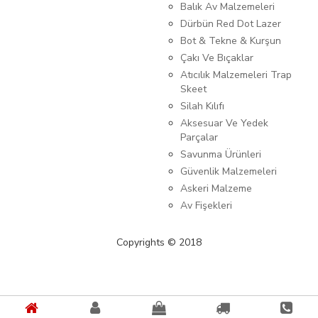
Balık Av Malzemeleri
Dürbün Red Dot Lazer
Bot & Tekne & Kurşun
Çakı Ve Bıçaklar
Atıcılık Malzemeleri Trap
Skeet
Silah Kılıfı
Aksesuar Ve Yedek
Parçalar
Savunma Ürünleri
Güvenlik Malzemeleri
Askeri Malzeme
Av Fişekleri
Copyrights © 2018
{%kategori_metaDescription%} {%KATEGORI_ADI%}