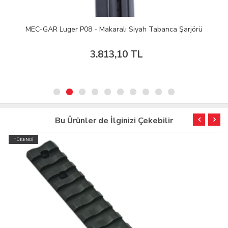
MEC-GAR Luger P08 - Makaralı Siyah Tabanca Şarjörü
3.813,10 TL
Bu Ürünler de İlginizi Çekebilir
TÜKENDİ