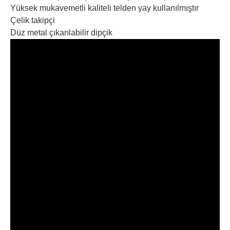
Yüksek mukavemetli kaliteli telden yay kullanılmıştır
Çelik takipçi
Düz metal çıkarılabilir dipçik