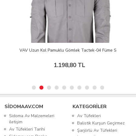
VAV Uzun Kol Pamuklu Gömlek Tactek-04 Füme S
1.198,80 TL
SIDOMAAV.COM
KATEGORİLER
Sidoma Av Malzemeleri
Av Tüfekleri
iletişim
Balistik Kurşun Geçirmez
Av Tüfekleri Tarihi
Şarjörlü Av Tüfekleri