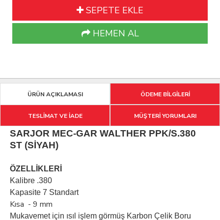
SEPETE EKLE
HEMEN AL
ÜRÜN AÇIKLAMASI
ÖDEME BİLGİLERİ
TESLİMAT VE İADE
MÜŞTERİ YORUMLARI
SARJOR MEC-GAR WALTHER PPK/S.380
ST (SİYAH)
ÖZELLİKLERİ
Kalibre .380
Kapasite 7 Standart
Kısa - 9 mm
Mukavemet için ısıl işlem görmüş Karbon Çelik Boru