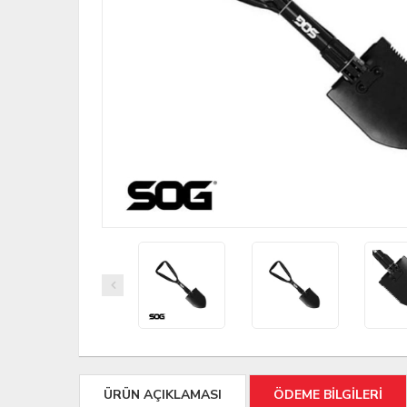
ÜRÜN AÇIKLAMASI
ÖDEME BİLGİLERİ