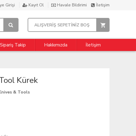
e Girişi
Kayıt Ol
Havale Bildirimi
İletişim
ALIŞVERİŞ SEPETİNİZ BOŞ
Sipariş Takip
Hakkımızda
İletişim
Tool Kürek
Knives & Tools