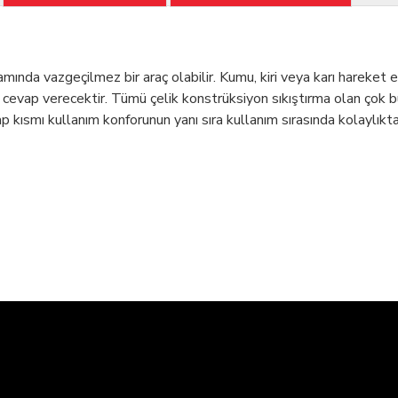
mında vazgeçilmez bir araç olabilir. Kumu, kiri veya karı hareket e
 cevap verecektir. Tümü çelik konstrüksiyon sıkıştırma olan çok bu 
sap kısmı kullanım konforunun yanı sıra kullanım sırasında kolaylıkt