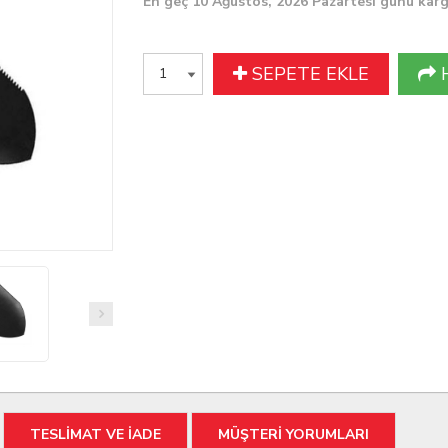
En geç 10 Ağustos, 2026 Pazartesi günü kar
SEPETE EKLE
TESLİMAT VE İADE
MÜŞTERİ YORUMLARI