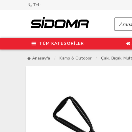
Tel :
TÜM KATEGORİLER
Anasayfa
Kamp & Outdoor
Çakı, Bıçak, Mult