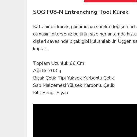
SOG F08-N Entrenching Tool Kürek
Katlanır bir kürek, günümüzün sürekli değişen orta
olmasını dilerseniz bu ürün size her anlamda hızla
dişleri sayesinde bıçak gibi kullanılabilir. Üçgen 
kaplar.
Toplam Uzunluk 66 Cm
Ağırlık 703 g
Bıçak Çelik Tipi Yüksek Karbonlu Çelik
Sap Malzemesi Yüksek Karbonlu Çelik
Kılıf Rengi: Siyah