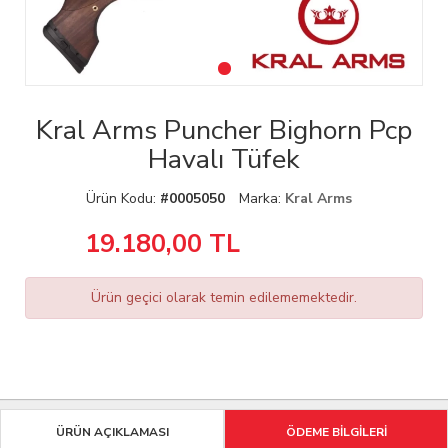
Kral Arms Puncher Bighorn Pcp
Havalı Tüfek
Ürün Kodu:
#0005050
Marka:
Kral Arms
19.180,00
TL
Ürün geçici olarak temin edilememektedir.
ÜRÜN AÇIKLAMASI
ÖDEME BİLGİLERİ