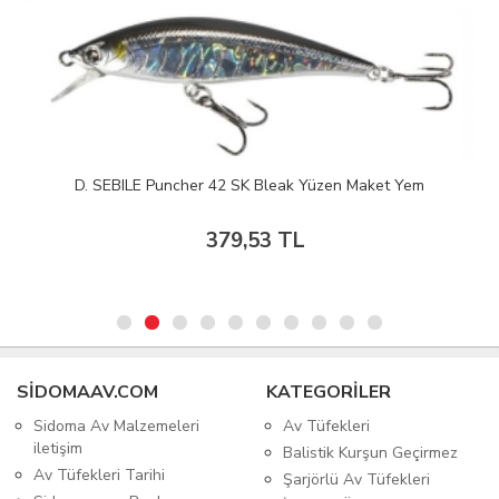
D. SEBILE Puncher 42 SK Bleak Yüzen Maket Yem
379,53 TL
SIDOMAAV.COM
KATEGORİLER
Sidoma Av Malzemeleri
Av Tüfekleri
iletişim
Balistik Kurşun Geçirmez
Av Tüfekleri Tarihi
Şarjörlü Av Tüfekleri