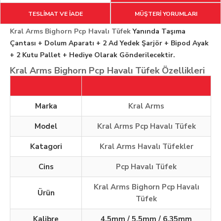
TESLİMAT VE İADE
MÜŞTERİ YORUMLARI
Kral Arms Bighorn Pcp Havalı Tüfek
Yanında Taşıma
Çantası + Dolum Aparatı + 2 Ad Yedek Şarjör + Bipod Ayak
+ 2 Kutu Pallet + Hediye Olarak Gönderilecektir.
Kral Arms Bighorn Pcp Havalı Tüfek Özellikleri
Marka
Kral Arms
Model
Kral Arms Pcp Havalı Tüfek
Katagori
Kral Arms Havalı Tüfekler
Cins
Pcp Havalı Tüfek
Kral Arms Bighorn Pcp Havalı
Ürün
Tüfek
Kalibre
4,5mm / 5,5mm / 6.35mm