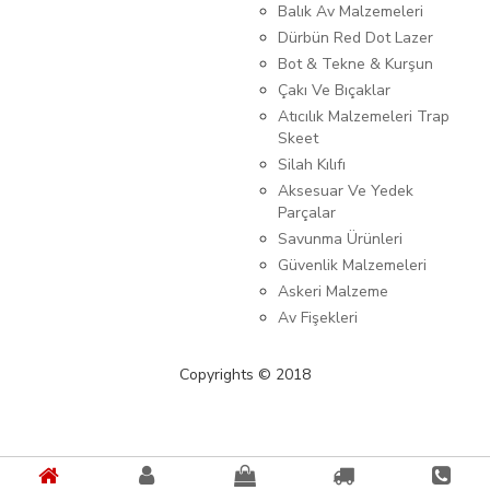
Balık Av Malzemeleri
Dürbün Red Dot Lazer
Bot & Tekne & Kurşun
Çakı Ve Bıçaklar
Atıcılık Malzemeleri Trap
Skeet
Silah Kılıfı
Aksesuar Ve Yedek
Parçalar
Savunma Ürünleri
Güvenlik Malzemeleri
Askeri Malzeme
Av Fişekleri
Copyrights © 2018
{%kategori_metaDescription%} {%KATEGORI_ADI%}