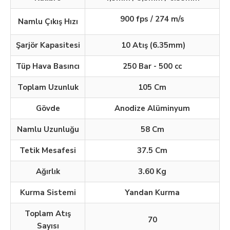
900 fps / 274 m/s
Namlu Çıkış Hızı
Şarjör Kapasitesi
10 Atış (6.35mm)
Tüp Hava Basıncı
250 Bar - 500 cc
Toplam Uzunluk
105 Cm
Gövde
Anodize Alüminyum
Namlu Uzunluğu
58 Cm
Tetik Mesafesi
37.5 Cm
Ağırlık
3.60 Kg
Kurma Sistemi
Yandan Kurma
Toplam Atış
70
Sayısı