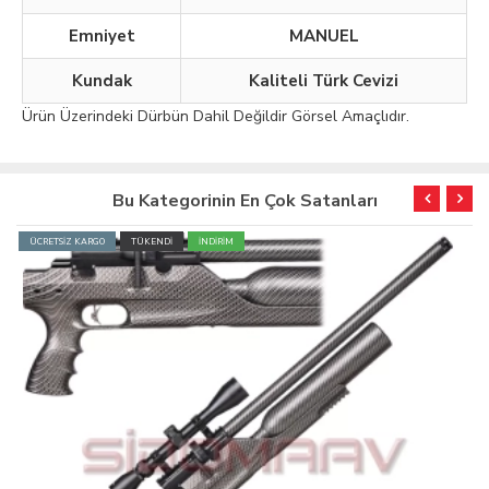
Emniyet
MANUEL
Kundak
Kaliteli Türk Cevizi
Ürün Üzerindeki Dürbün Dahil Değildir Görsel Amaçlıdır.
Bu Kategorinin En Çok Satanları
ÜCRETSİZ KARGO
TÜKENDİ
İNDİRİM