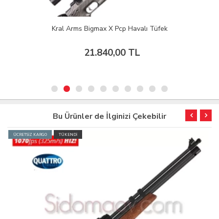
Kral Arms Bigmax X Pcp Havalı Tüfek
21.840,00 TL
Bu Ürünler de İlginizi Çekebilir
ÜCRETSİZ KARGO
TÜKENDİ