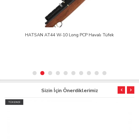
HATSAN AT44 W-10 Long PCP Havalı Tüfek
Sizin İçin Önerdiklerimiz
TÜKENDİ