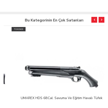
Bu Kategorinin En Çok Satanları
TÜKENDİ
UMAREX HDS 68.Cal. Savuma Ve Eğitim Havalı Tüfek