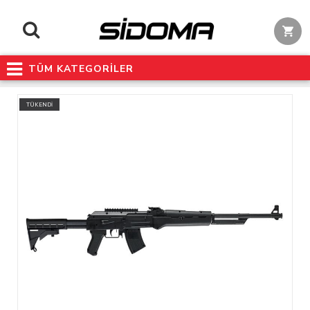
TÜM KATEGORİLER
TÜKENDİ