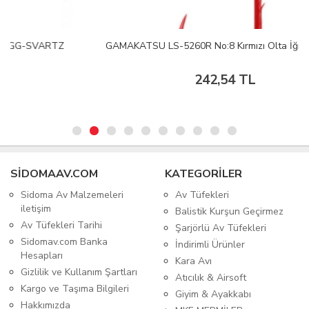
GAMAKATSU LS-5260R No:8 Kırmızı Olta İğnesi 1/25
242,54 TL
SIDOMAAV.COM
KATEGORİLER
Sidoma Av Malzemeleri
Av Tüfekleri
iletişim
Balistik Kurşun Geçirmez
Av Tüfekleri Tarihi
Şarjörlü Av Tüfekleri
Sidomav.com Banka
İndirimli Ürünler
Hesapları
Kara Avı
Gizlilik ve Kullanım Şartları
Atıcılık & Airsoft
Kargo ve Taşıma Bilgileri
Giyim & Ayakkabı
Hakkımızda