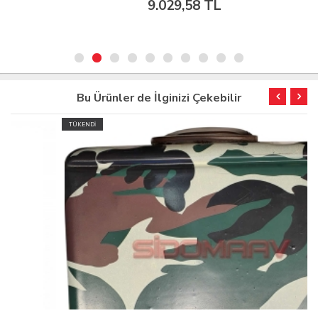
9.029,58 TL
Bu Ürünler de İlginizi Çekebilir
TÜKENDİ