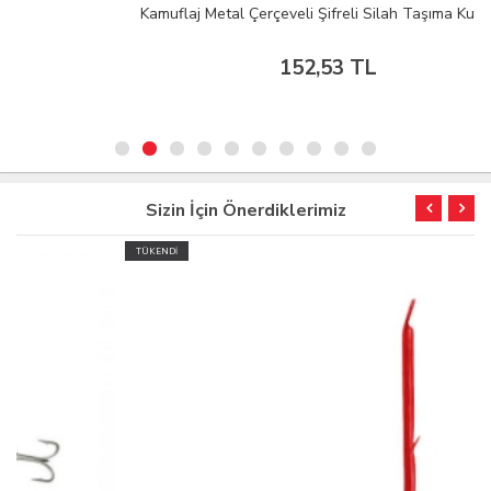
Kamuflaj Metal Çerçeveli Şifreli Silah Taşıma Kutusu
152,53 TL
Sizin İçin Önerdiklerimiz
TÜKENDİ