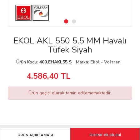
EKOL AKL 550 5,5 MM Havalı
Tüfek Siyah
Ürün Kodu:
400.EHAKL55.S
Marka:
Ekol - Voltran
4.586,40
TL
Ürün geçici olarak temin edilememektedir.
ÜRÜN AÇIKLAMASI
ÖDEME BİLGİLERİ