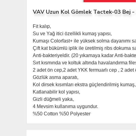
VAV Uzun Kol Gömlek Tactek-03 Bej -
Fit kalıp,
Su ve Yağ itici özellikli kumaş yapısı,
Kumaşı Colorfast+ ile yüksek solma dayanımı sa
Çift kat bükümlü iplik ile üretilmiş ribs dokum
Anti-bakteriyeldir. (20 yıkamaya kadar Anti-bakt
Sırt kısmında ve koltuk altında havalandırma file
2 adet ön cep,2 adet YKK fermuarlı cep , 2 adet
Gözlük asma aparatı,
Kol dirsek kısımları ekstra güçlendirilmiş kumaş,
Katlanabilir kol yapısı,
Gizli düğmeli yaka,
4 Mevsim kullanıma uygundur.
%50 Cotton %50 Polyester