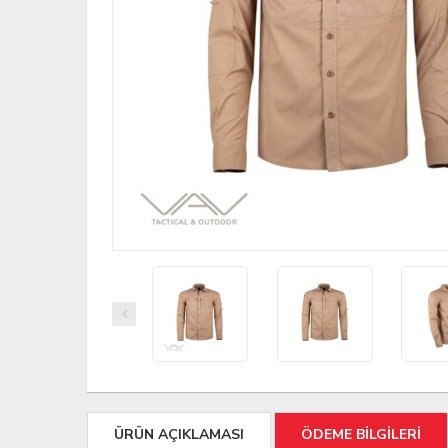
ÜRÜN AÇIKLAMASI
ÖDEME BİLGİLERİ