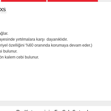
 XS
ğlar.
a sayesinde yırtılmalara karşı dayanıklıdır.
eriyel özelliğini %60 oranında korumaya devam eder.)
si bulunur.
 ön kalem cebi bulunur.