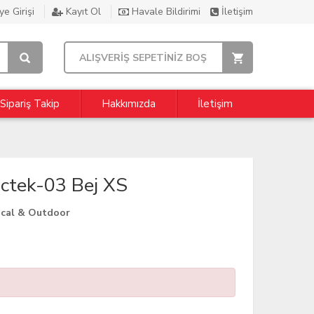
e Girişi
Kayıt Ol
Havale Bildirimi
İletişim
ALIŞVERİŞ SEPETİNİZ BOŞ
Sipariş Takip
Hakkımızda
İletişim
ctek-03 Bej XS
ical & Outdoor