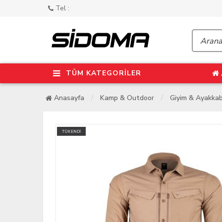
Tel :
TÜM KATEGORİLER
Anasayfa
Kamp & Outdoor
Giyim & Ayakkab
TÜKENDİ