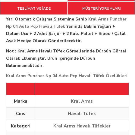
TESLİMAT VE İADE
MÜŞTERİ YORUMLARI
Yarı Otomatik Çalışma Sistemine Sahip
Kral Arms Puncher
Np 04 Auto Pcp Havalı Tüfek
Yanında Bakım Yağları +
Dolum Ucu + 2
Adet Şarjör
+ 2 Kutu Pallet +
Bipod / Çatal
Ayak
Hediye Olarak Gönderilecektir.
Not : Kral Arms Havalı Tüfek Görsellerinde Dürbün Görsel
Olarak Eklenmiştir. Ürün İçeriğinde Dürbün
Bulunmamaktadır.
Kral Arms Puncher Np 04 Auto Pcp Havalı Tüfek Özellikleri
Marka
Kral Arms
Cins
Havalı Tüfek
Katagori
Kral Arms Havalı Tüfekler