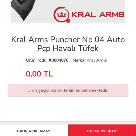
Kral Arms Puncher Np 04 Auto
Pcp Havalı Tüfek
Ürün Kodu:
#0004878
Marka:
Kral Arms
0,00
TL
Ürün geçici olarak temin edilememektedir.
ÜRÜN AÇIKLAMASI
ÖDEME BİLGİLERİ