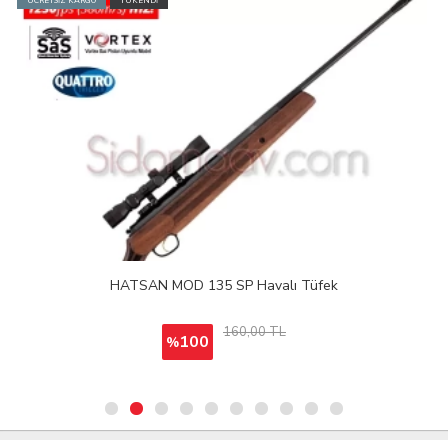
ÜCRETSİZ KARGO
TÜKENDİ
HATSAN MOD 135 SP Havalı Tüfek
160,00 TL
100
%