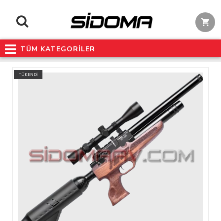
TÜM KATEGORİLER
TÜKENDİ