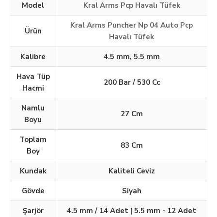
Model
Kral Arms Pcp Havalı Tüfek
Kral Arms Puncher Np 04 Auto Pcp
Ürün
Havalı Tüfek
Kalibre
4.5 mm, 5.5 mm
Hava Tüp
200 Bar / 530 Cc
Hacmi
Namlu
27 Cm
Boyu
Toplam
83 Cm
Boy
Kundak
Kaliteli Ceviz
Gövde
Siyah
Şarjör
4.5 mm / 14 Adet | 5.5 mm - 12 Adet