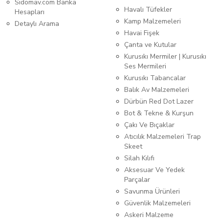
Sidomav.com Banka
Havalı Tüfekler
Hesapları
Kamp Malzemeleri
Detaylı Arama
Havai Fişek
Çanta ve Kutular
Kurusıkı Mermiler | Kurusıkı
Ses Mermileri
Kurusıkı Tabancalar
Balık Av Malzemeleri
Dürbün Red Dot Lazer
Bot & Tekne & Kurşun
Çakı Ve Bıçaklar
Atıcılık Malzemeleri Trap
Skeet
Silah Kılıfı
Aksesuar Ve Yedek
Parçalar
Savunma Ürünleri
Güvenlik Malzemeleri
Askeri Malzeme