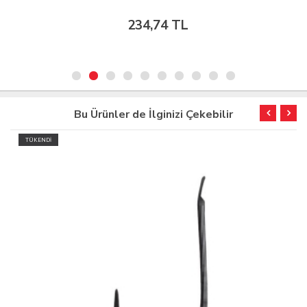
234,74 TL
Bu Ürünler de İlginizi Çekebilir
TÜKENDİ