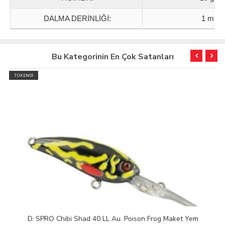
DALMA DERİNLİĞİ:
1 m
Bu Kategorinin En Çok Satanları
TÜKENDİ
D. SPRO Chibi Shad 40 LL Au. Poison Frog Maket Yem