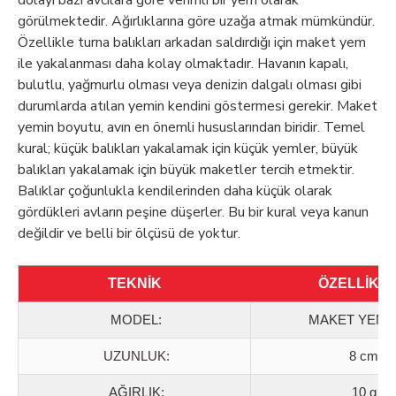
dolayı bazı avcılara göre verimli bir yem olarak
görülmektedir. Ağırlıklarına göre uzağa atmak mümkündür.
Özellikle turna balıkları arkadan saldırdığı için maket yem
ile yakalanması daha kolay olmaktadır. Havanın kapalı,
bulutlu, yağmurlu olması veya denizin dalgalı olması gibi
durumlarda atılan yemin kendini göstermesi gerekir. Maket
yemin boyutu, avın en önemli hususlarından biridir. Temel
kural; küçük balıkları yakalamak için küçük yemler, büyük
balıkları yakalamak için büyük maketler tercih etmektir.
Balıklar çoğunlukla kendilerinden daha küçük olarak
gördükleri avların peşine düşerler. Bu bir kural veya kanun
değildir ve belli bir ölçüsü de yoktur.
TEKNİK
ÖZELLİKL
MODEL
:
MAKET YEM 9
UZUNLUK:
8 cm
AĞIRLIK:
10 g