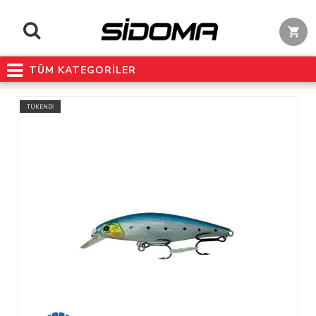
TÜM KATEGORİLER
TÜKENDİ