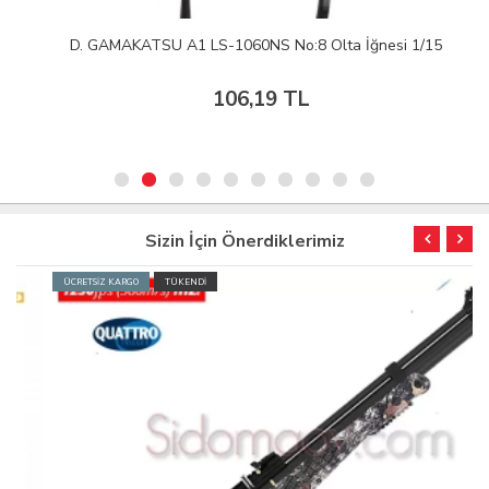
D. GAMAKATSU A1 LS-1060NS No:8 Olta İğnesi 1/15
106,19 TL
Sizin İçin Önerdiklerimiz
ÜCRETSİZ KARGO
TÜKENDİ