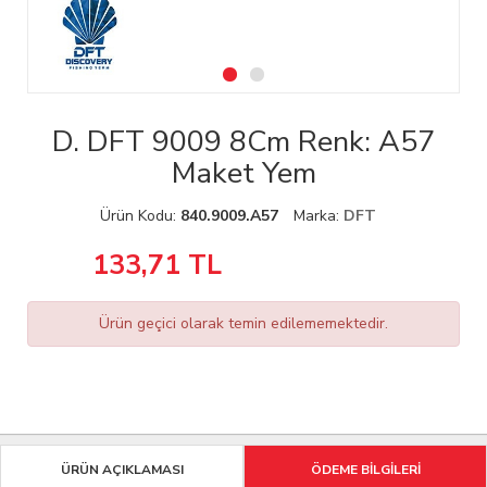
D. DFT 9009 8Cm Renk: A57
Maket Yem
Ürün Kodu:
840.9009.A57
Marka:
DFT
133,71
TL
Ürün geçici olarak temin edilememektedir.
ÜRÜN AÇIKLAMASI
ÖDEME BİLGİLERİ