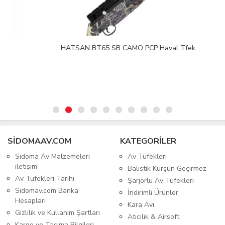
HATSAN BT65 SB CAMO PCP Haval Tfek
SIDOMAAV.COM
KATEGORİLER
Sidoma Av Malzemeleri
Av Tüfekleri
iletişim
Balistik Kurşun Geçirmez
Av Tüfekleri Tarihi
Şarjörlü Av Tüfekleri
Sidomav.com Banka
İndirimli Ürünler
Hesapları
Kara Avı
Gizlilik ve Kullanım Şartları
Atıcılık & Airsoft
Kargo ve Taşıma Bilgileri