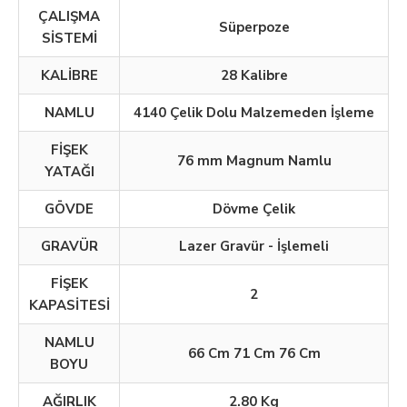
ÇALIŞMA
Süperpoze
SİSTEMİ
KALİBRE
28 Kalibre
NAMLU
4140 Çelik Dolu Malzemeden İşleme
FİŞEK
76 mm Magnum Namlu
YATAĞI
GÖVDE
Dövme Çelik
GRAVÜR
Lazer Gravür - İşlemeli
FİŞEK
2
KAPASİTESİ
NAMLU
66 Cm 71 Cm 76 Cm
BOYU
AĞIRLIK
2.80 Kg