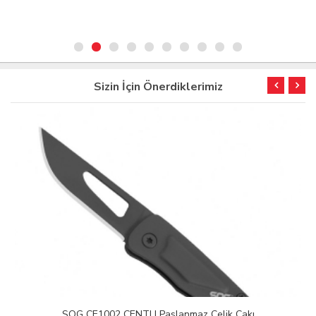
Sizin İçin Önerdiklerimiz
SOG CE1002 CENTI I Paslanmaz Çelik Çakı