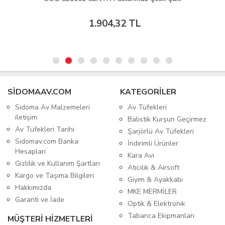
1.904,32 TL
SIDOMAAV.COM
KATEGORİLER
Sidoma Av Malzemeleri
Av Tüfekleri
iletişim
Balistik Kurşun Geçirmez
Av Tüfekleri Tarihi
Şarjörlü Av Tüfekleri
Sidomav.com Banka
İndirimli Ürünler
Hesapları
Kara Avı
Gizlilik ve Kullanım Şartları
Atıcılık & Airsoft
Kargo ve Taşıma Bilgileri
Giyim & Ayakkabı
Hakkımızda
MKE MERMİLER
Garanti ve İade
Optik & Elektronik
Tabanca Ekipmanları
MÜŞTERİ HİZMETLERİ