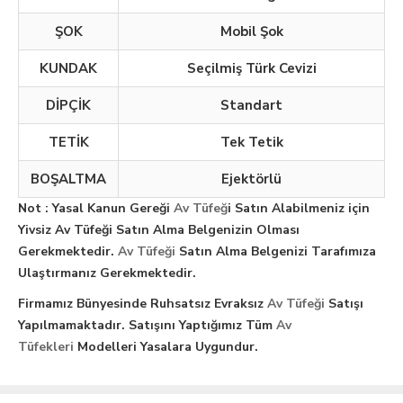
ŞOK
Mobil Şok
KUNDAK
Seçilmiş Türk Cevizi
DİPÇİK
Standart
TETİK
Tek Tetik
BOŞALTMA
Ejektörlü
Not : Yasal Kanun Gereği
Av Tüfeğ
i Satın Alabilmeniz için
Yivsiz Av Tüfeği Satın Alma Belgenizin Olması
Gerekmektedir.
Av Tüfeği
Satın Alma Belgenizi Tarafımıza
Ulaştırmanız Gerekmektedir.
Firmamız Bünyesinde Ruhsatsız Evraksız
Av Tüfeği
Satışı
Yapılmamaktadır. Satışını Yaptığımız Tüm
Av
Tüfekleri
Modelleri Yasalara Uygundur.