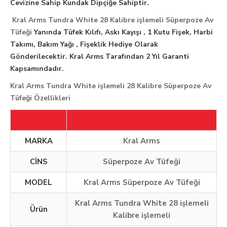
Cevizine Sahip Kundak Dipçiğe Sahiptir.
Kral Arms Tundra White 28 Kalibre işlemeli Süperpoze Av
Tüfeği
Yanında Tüfek Kılıfı, Askı Kayışı , 1 Kutu Fişek, Harbi
Takımı, Bakım Yağı , Fişeklik Hediye Olarak
Gönderilecektir. Kral Arms Tarafından 2 Yıl Garanti
Kapsamındadır.
Kral Arms Tundra White işlemeli 28 Kalibre Süperpoze Av
Tüfeği Özellikleri
MARKA
Kral Arms
CİNS
Süperpoze Av Tüfeği
MODEL
Kral Arms Süperpoze Av Tüfeği
Kral Arms Tundra White 28 işlemeli
Ürün
Kalibre işlemeli