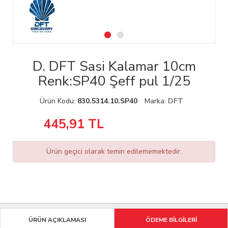
D. DFT Sasi Kalamar 10cm
Renk:SP40 Şeff pul 1/25
Ürün Kodu:
830.5314.10.SP40
Marka:
DFT
445,91
TL
Ürün geçici olarak temin edilememektedir.
ÜRÜN AÇIKLAMASI
ÖDEME BİLGİLERİ