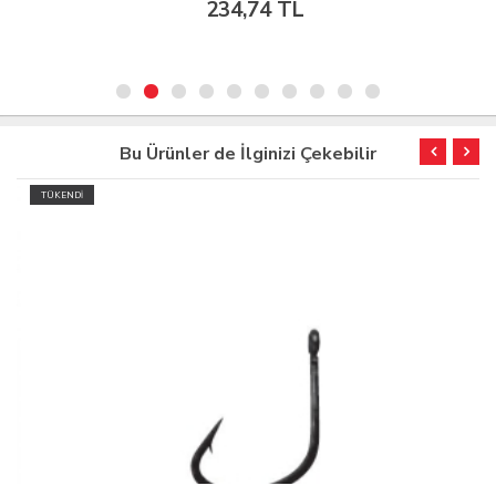
234,74 TL
Bu Ürünler de İlginizi Çekebilir
TÜKENDİ