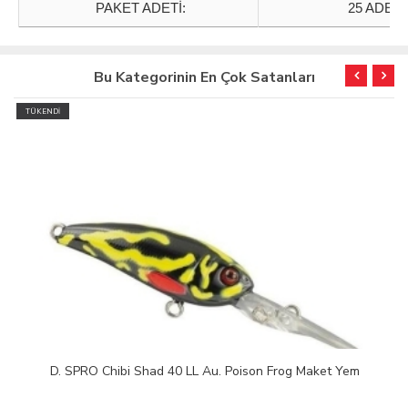
PAKET ADETİ:
25 ADET
Bu Kategorinin En Çok Satanları
TÜKENDİ
D. SPRO Chibi Shad 40 LL Au. Poison Frog Maket Yem