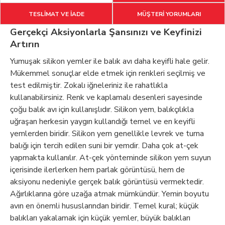
TESLİMAT VE İADE
MÜŞTERİ YORUMLARI
Gerçekçi Aksiyonlarla Şansınızı ve Keyfinizi
Artırın
Yumuşak silikon yemler ile balık avı daha keyifli hale gelir.
Mükemmel sonuçlar elde etmek için renkleri seçilmiş ve
test edilmiştir. Zokalı iğneleriniz ile rahatlıkla
kullanabilirsiniz. Renk ve kaplamalı desenleri sayesinde
çoğu balık avı için kullanışlıdır. Silikon yem, balıkçılıkla
uğraşan herkesin yaygın kullandığı temel ve en keyifli
yemlerden biridir. Silikon yem genellikle levrek ve turna
balığı için tercih edilen suni bir yemdir. Daha çok at-çek
yapmakta kullanılır. At-çek yönteminde silikon yem suyun
içerisinde ilerlerken hem parlak görüntüsü, hem de
aksiyonu nedeniyle gerçek balık görüntüsü vermektedir.
Ağırlıklarına göre uzağa atmak mümkündür. Yemin boyutu
avın en önemli hususlarından biridir. Temel kural; küçük
balıkları yakalamak için küçük yemler, büyük balıkları