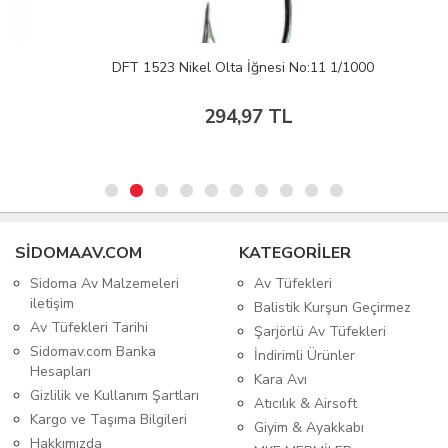
DFT 1523 Nikel Olta İğnesi No:11 1/1000
294,97 TL
SIDOMAAV.COM
KATEGORİLER
Sidoma Av Malzemeleri
Av Tüfekleri
iletişim
Balistik Kurşun Geçirmez
Av Tüfekleri Tarihi
Şarjörlü Av Tüfekleri
Sidomav.com Banka
İndirimli Ürünler
Hesapları
Kara Avı
Gizlilik ve Kullanım Şartları
Atıcılık & Airsoft
Kargo ve Taşıma Bilgileri
Giyim & Ayakkabı
Hakkımızda