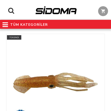
TÜM KATEGORİLER
TÜKENDİ