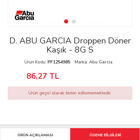
D. ABU GARCIA Droppen Döner
Kaşık - 8G S
Ürün Kodu:
PF1254985
Marka:
Abu Garcia
86,27
TL
Ürün geçici olarak temin edilememektedir.
ÜRÜN AÇIKLAMASI
ÖDEME BİLGİLERİ