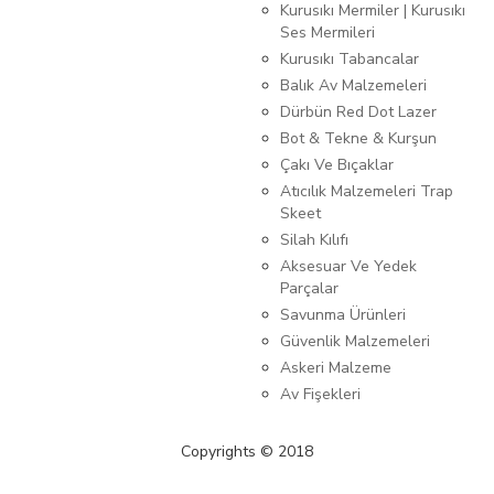
Kurusıkı Mermiler | Kurusıkı
Ses Mermileri
Kurusıkı Tabancalar
Balık Av Malzemeleri
Dürbün Red Dot Lazer
Bot & Tekne & Kurşun
Çakı Ve Bıçaklar
Atıcılık Malzemeleri Trap
Skeet
Silah Kılıfı
Aksesuar Ve Yedek
Parçalar
Savunma Ürünleri
Güvenlik Malzemeleri
Askeri Malzeme
Av Fişekleri
Copyrights © 2018