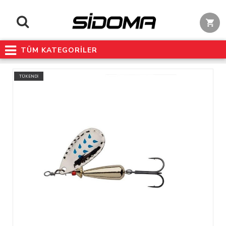
TÜM KATEGORİLER
TÜKENDİ