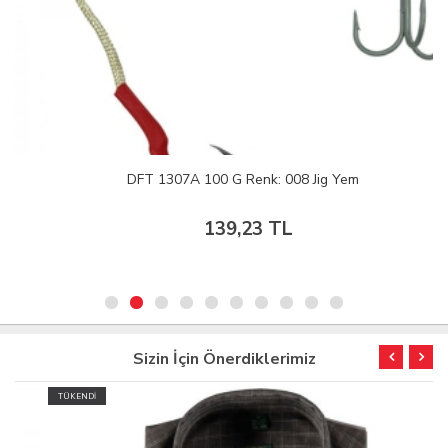
DFT 1307A 100 G Renk: 008 Jig Yem
139,23 TL
Sizin İçin Önerdiklerimiz
TÜKENDİ