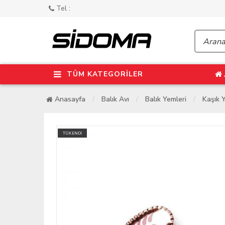
Tel :
TÜM KATEGORİLER
Anasayfa
Balık Avı
Balık Yemleri
Kaşık 
TÜKENDİ