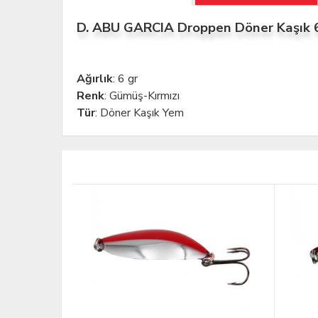
D. ABU GARCIA Droppen Döner Kaşık 
Ağırlık
: 6 gr
Renk
: Gümüş-Kırmızı
Tür
: Döner Kaşık Yem