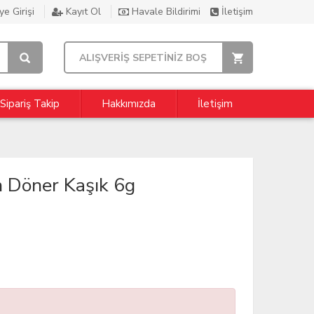
e Girişi
Kayıt Ol
Havale Bildirimi
İletişim
ALIŞVERİŞ SEPETİNİZ BOŞ
Sipariş Takip
Hakkımızda
İletişim
Döner Kaşık 6g