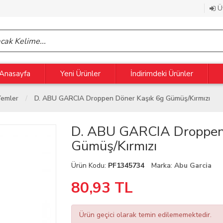
Üy
Anasayfa
Yeni Ürünler
İndirimdeki Ürünler
Yemler
D. ABU GARCIA Droppen Döner Kaşık 6g Gümüş/Kırmızı
D. ABU GARCIA Droppen 
Gümüş/Kırmızı
Ürün Kodu:
PF1345734
Marka:
Abu Garcia
80,93
TL
Ürün geçici olarak temin edilememektedir.