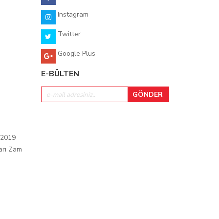
Instagram
Twitter
Google Plus
E-BÜLTEN
 2019
arı Zam
ı