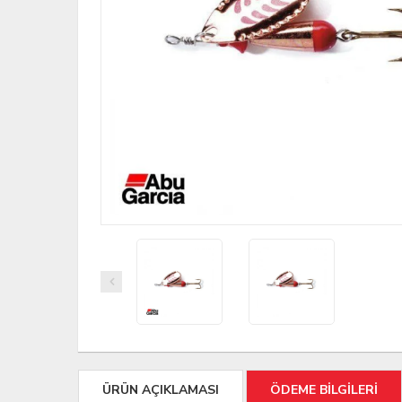
ÜRÜN AÇIKLAMASI
ÖDEME BİLGİLERİ