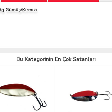
6g Gümüş/Kırmızı
Bu Kategorinin En Çok Satanları
TÜKENDİ