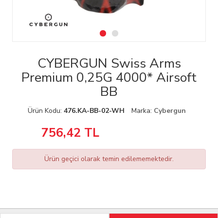
CYBERGUN Swiss Arms
Premium 0,25G 4000* Airsoft
BB
Ürün Kodu:
476.KA-BB-02-WH
Marka:
Cybergun
756,42
TL
Ürün geçici olarak temin edilememektedir.