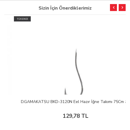
Sizin İçin Önerdiklerimiz
TÜKENDİ
D.GAMAKATSU BKD-3120N Eel Hazır İğne Takımı 75Cm #
129,78 TL