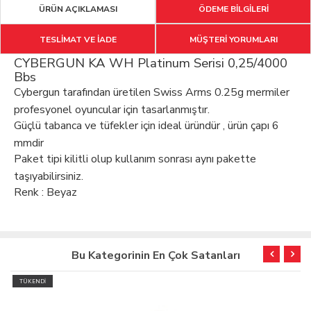
ÜRÜN AÇIKLAMASI
ÖDEME BİLGİLERİ
TESLİMAT VE İADE
MÜŞTERİ YORUMLARI
CYBERGUN KA WH Platinum Serisi 0,25/4000
Bbs
Cybergun tarafından üretilen Swiss Arms 0.25g mermiler
profesyonel oyuncular için tasarlanmıştır.
Güçlü tabanca ve tüfekler için ideal üründür , ürün çapı 6
mmdir
Paket tipi kilitli olup kullanım sonrası aynı pakette
taşıyabilirsiniz.
Renk : Beyaz
Bu Kategorinin En Çok Satanları
TÜKENDİ