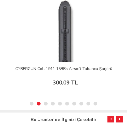
CYBERGUN Colt 1911 15BBs Airsoft Tabanca Şarjörü
300,09 TL
Bu Ürünler de İlginizi Çekebilir