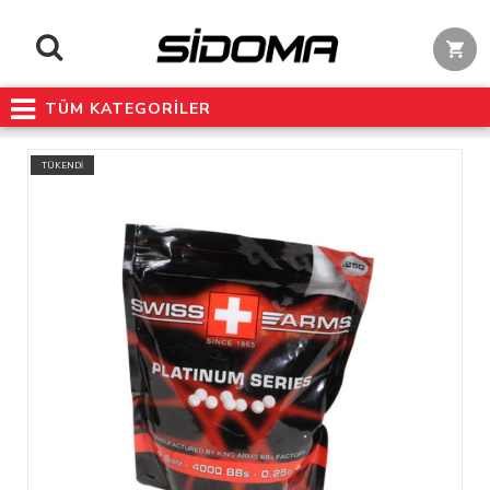
TÜM KATEGORİLER
TÜKENDİ