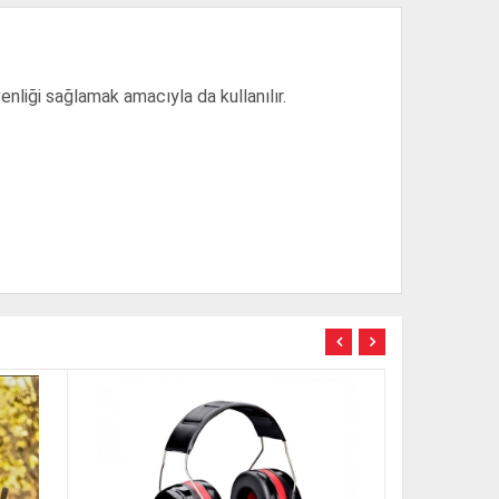
üvenliği sağlamak amacıyla da kullanılır.
TÜKENDİ