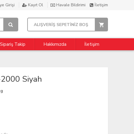
e Girişi
Kayıt Ol
Havale Bildirimi
İletişim
ALIŞVERİŞ SEPETİNİZ BOŞ
Sipariş Takip
Hakkımızda
İletişim
-2000 Siyah
ng