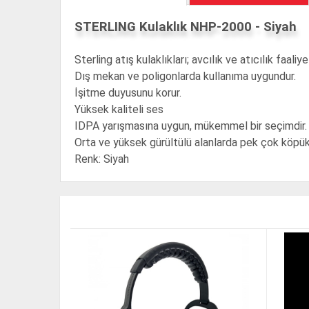
STERLING Kulaklık NHP-2000 - Siyah
Sterling atış kulaklıkları; avcılık ve atıcılık faali
Dış mekan ve poligonlarda kullanıma uygundur.
İşitme duyusunu korur.
Yüksek kaliteli ses
IDPA yarışmasına uygun, mükemmel bir seçimdir.
Orta ve yüksek gürültülü alanlarda pek çok köpük 
Renk: Siyah