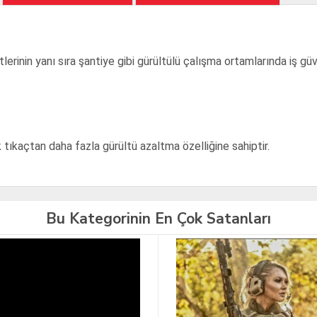
yetlerinin yanı sıra şantiye gibi gürültülü çalışma ortamlarında iş g
tıkaçtan daha fazla gürültü azaltma özelliğine sahiptir.
Bu Kategorinin En Çok Satanları