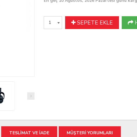
En geç 10 Ağustos, 2026 Pazartesi günü kar
SEPETE EKLE
TESLİMAT VE İADE
MÜŞTERİ YORUMLARI