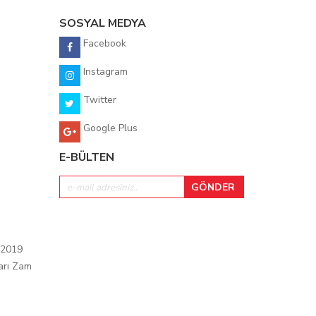
SOSYAL MEDYA
Facebook
Instagram
Twitter
Google Plus
E-BÜLTEN
 2019
arı Zam
ı