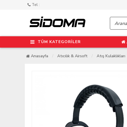
Tel :
TÜM KATEGORİLER
Anasayfa
Atıcılık & Airsoft
Atış Kulaklıkları