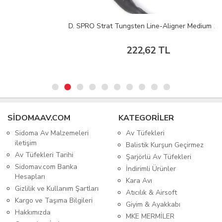
D. SPRO Strat Tungsten Line-Aligner Medium 1/8
222,62 TL
SIDOMAAV.COM
KATEGORİLER
Sidoma Av Malzemeleri
Av Tüfekleri
iletişim
Balistik Kurşun Geçirmez
Av Tüfekleri Tarihi
Şarjörlü Av Tüfekleri
Sidomav.com Banka
İndirimli Ürünler
Hesapları
Kara Avı
Gizlilik ve Kullanım Şartları
Atıcılık & Airsoft
Kargo ve Taşıma Bilgileri
Giyim & Ayakkabı
Hakkımızda
MKE MERMİLER