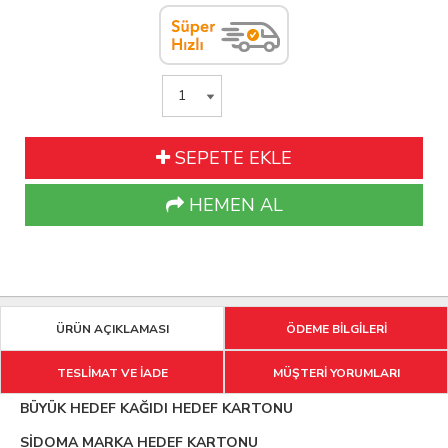
SEPETE EKLE
HEMEN AL
ÜRÜN AÇIKLAMASI
ÖDEME BİLGİLERİ
TESLİMAT VE İADE
MÜŞTERİ YORUMLARI
BÜYÜK HEDEF KAĞIDI HEDEF KARTONU
SİDOMA MARKA HEDEF KARTONU