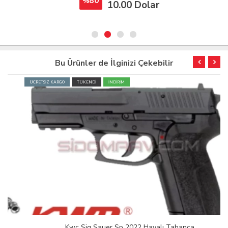
80
%
10.00 Dolar
Bu Ürünler de İlginizi Çekebilir
ÜCRETSİZ KARGO
TÜKENDİ
İNDİRİM
Kwc Sig Sauer Sp 2022 Havalı Tabanca