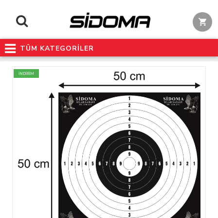
TÜM KATEGORİLER
İNDİRİM