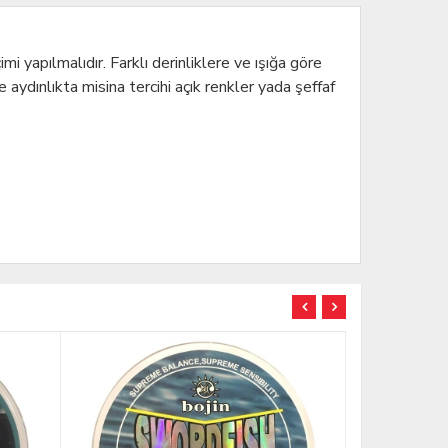
mi yapılmalıdır. Farklı derinliklere ve ışığa göre
 aydınlıkta misina tercihi açık renkler yada şeffaf
TÜKENDİ