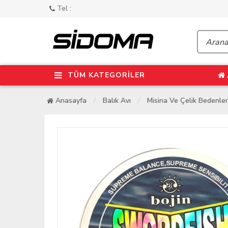
Tel :
TÜM KATEGORİLER
Anasayfa
Balık Avı
Misina Ve Çelik Bedenler