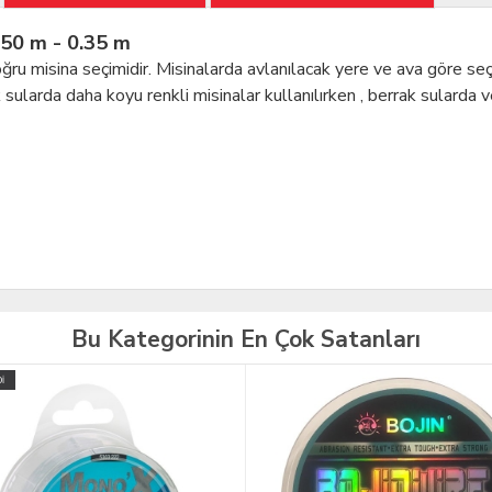
50 m - 0.35 m
 doğru misina seçimidir. Misinalarda avlanılacak yere ve ava göre seçi
ularda daha koyu renkli misinalar kullanılırken , berrak sularda ve
Bu Kategorinin En Çok Satanları