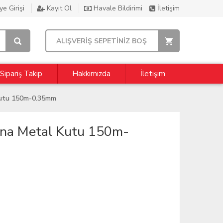
e Girişi
Kayıt Ol
Havale Bildirimi
İletişim
ALIŞVERİŞ SEPETİNİZ BOŞ
Sipariş Takip
Hakkımızda
İletişim
Kutu 150m-0.35mm
ina Metal Kutu 150m-