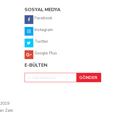
SOSYAL MEDYA
Facebook
Instagram
Twitter
Google Plus
E-BÜLTEN
 2019
arı Zam
ı