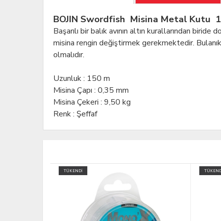
BOJIN Swordfish Misina Metal Kutu 1
Başarılı bir balık avının altın kurallarından biride
misina rengin değiştirmek gerekmektedir. Bulanık s
olmalıdır.
Uzunluk
:
150 m
Misina Çapı
:
0,35 mm
Misina Çekeri
:
9,50 kg
Renk : Şeffaf
TÜKENDİ