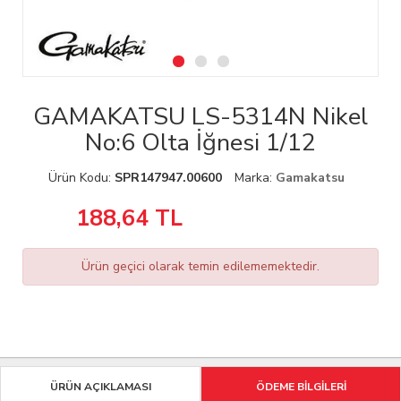
GAMAKATSU LS-5314N Nikel
No:6 Olta İğnesi 1/12
Ürün Kodu:
SPR147947.00600
Marka:
Gamakatsu
188,64
TL
Ürün geçici olarak temin edilememektedir.
ÜRÜN AÇIKLAMASI
ÖDEME BİLGİLERİ