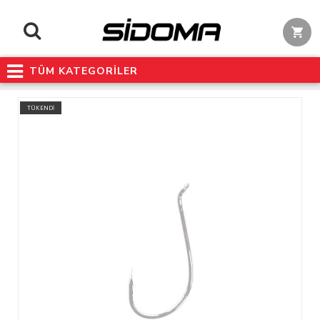
TÜM KATEGORİLER
TÜKENDİ