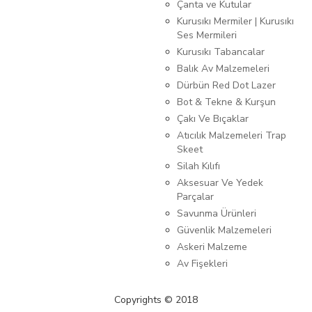
Çanta ve Kutular
Kurusıkı Mermiler | Kurusıkı
Ses Mermileri
Kurusıkı Tabancalar
Balık Av Malzemeleri
Dürbün Red Dot Lazer
Bot & Tekne & Kurşun
Çakı Ve Bıçaklar
Atıcılık Malzemeleri Trap
Skeet
Silah Kılıfı
Aksesuar Ve Yedek
Parçalar
Savunma Ürünleri
Güvenlik Malzemeleri
Askeri Malzeme
Av Fişekleri
Copyrights © 2018