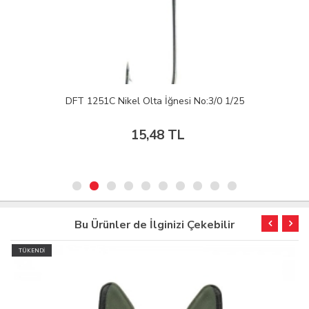
DFT 1251C Nikel Olta İğnesi No:3/0 1/25
15,48 TL
Bu Ürünler de İlginizi Çekebilir
TÜKENDİ