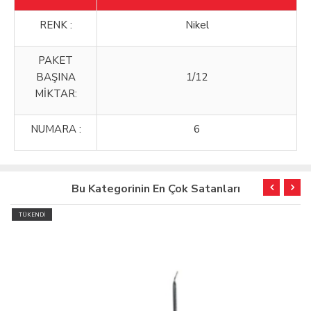
RENK :
Nikel
PAKET
BAŞINA
1/12
MİKTAR:
NUMARA :
6
Bu Kategorinin En Çok Satanları
TÜKENDİ