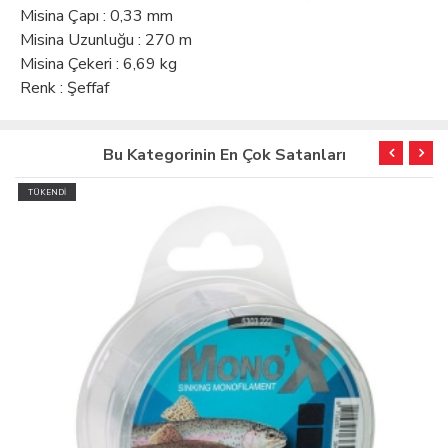
Misina Çapı : 0,33 mm
Misina Uzunluğu : 270 m
Misina Çekeri : 6,69 kg
Renk : Şeffaf
Bu Kategorinin En Çok Satanları
TÜKENDİ