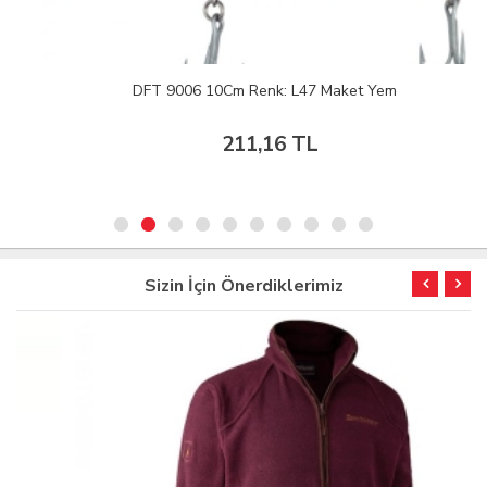
DFT 9006 10Cm Renk: L47 Maket Yem
211,16 TL
Sizin İçin Önerdiklerimiz