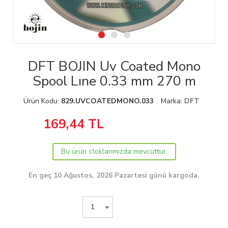
DFT BOJIN Uv Coated Mono
Spool Lıne 0.33 mm 270 m
Ürün Kodu:
829.UVCOATEDMONO.033
Marka:
DFT
169,44
TL
Bu ürün stoklarımızda mevcuttur.
En geç 10 Ağustos, 2026 Pazartesi günü kargoda.