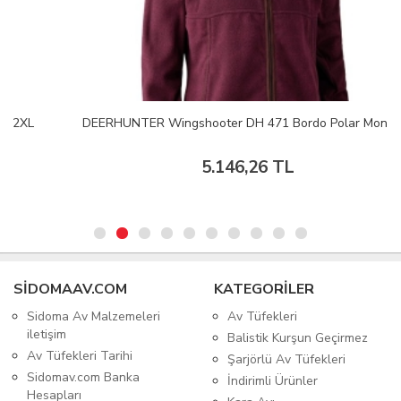
DEERHUNTER Wingshooter DH 471 Bordo Polar Mont M
5.146,26 TL
SIDOMAAV.COM
KATEGORİLER
Sidoma Av Malzemeleri
Av Tüfekleri
iletişim
Balistik Kurşun Geçirmez
Av Tüfekleri Tarihi
Şarjörlü Av Tüfekleri
Sidomav.com Banka
İndirimli Ürünler
Hesapları