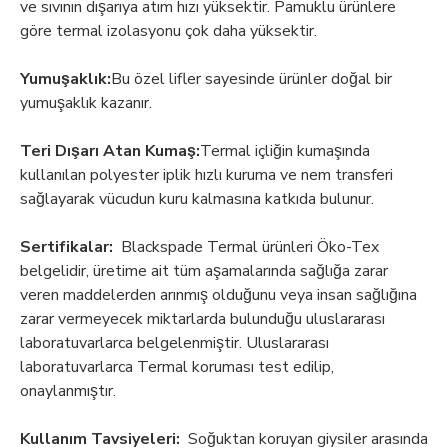
ve sıvının dışarıya atım hızı yüksektir. Pamuklu ürünlere
göre termal izolasyonu çok daha yüksektir.
Yumuşaklık:
Bu özel lifler sayesinde ürünler doğal bir
yumuşaklık kazanır.
Teri Dışarı Atan Kumaş:
Termal içliğin kumaşında
kullanılan polyester iplik hızlı kuruma ve nem transferi
sağlayarak vücudun kuru kalmasına katkıda bulunur.
Sertifikalar:
Blackspade Termal ürünleri Öko-Tex
belgelidir, üretime ait tüm aşamalarında sağlığa zarar
veren maddelerden arınmış olduğunu veya insan sağlığına
zarar vermeyecek miktarlarda bulunduğu uluslararası
laboratuvarlarca belgelenmiştir. Uluslararası
laboratuvarlarca Termal koruması test edilip,
onaylanmıştır.
Kullanım Tavsiyeleri:
Soğuktan koruyan giysiler arasında