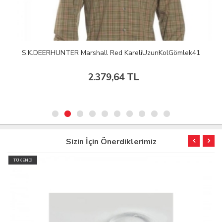
S.K.DEERHUNTER Marshall Red KareliUzunKolGömlek41
2.379,64 TL
Sizin İçin Önerdiklerimiz
TÜKENDİ