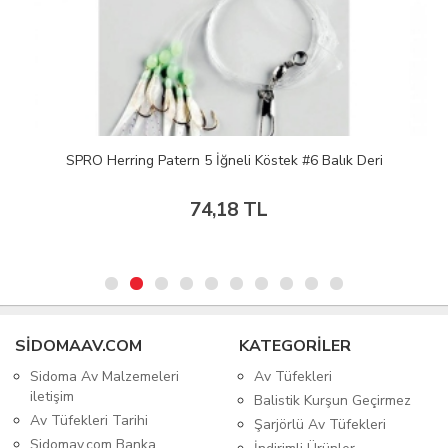
SPRO Herring Patern 5 İğneli Köstek #6 Balık Deri
74,18 TL
SIDOMAAV.COM
KATEGORİLER
Sidoma Av Malzemeleri
Av Tüfekleri
iletişim
Balistik Kurşun Geçirmez
Av Tüfekleri Tarihi
Şarjörlü Av Tüfekleri
Sidomav.com Banka