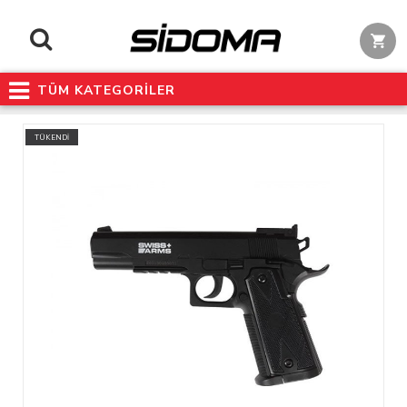
TÜM KATEGORİLER
TÜKENDİ