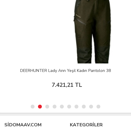
DEERHUNTER Lady Ann Yeşil Kadın Pantolon 38
7.421,21 TL
SIDOMAAV.COM
KATEGORİLER