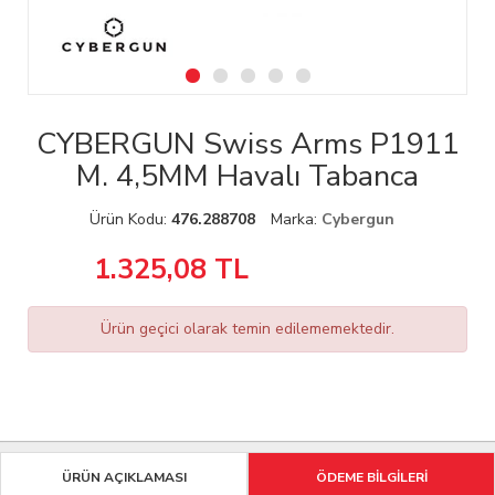
CYBERGUN Swiss Arms P1911
M. 4,5MM Havalı Tabanca
Ürün Kodu:
476.288708
Marka:
Cybergun
1.325,08
TL
Ürün geçici olarak temin edilememektedir.
ÜRÜN AÇIKLAMASI
ÖDEME BİLGİLERİ