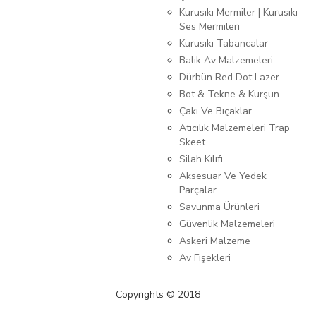
Kurusıkı Mermiler | Kurusıkı
Ses Mermileri
Kurusıkı Tabancalar
Balık Av Malzemeleri
Dürbün Red Dot Lazer
Bot & Tekne & Kurşun
Çakı Ve Bıçaklar
Atıcılık Malzemeleri Trap
Skeet
Silah Kılıfı
Aksesuar Ve Yedek
Parçalar
Savunma Ürünleri
Güvenlik Malzemeleri
Askeri Malzeme
Av Fişekleri
Copyrights © 2018