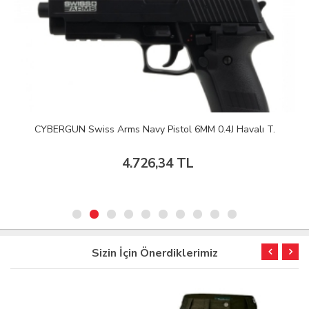
CYBERGUN Swiss Arms Navy Pistol 6MM 0.4J Havalı T.
4.726,34 TL
Sizin İçin Önerdiklerimiz