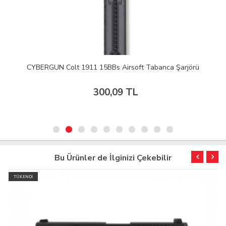
CYBERGUN Colt 1911 15BBs Airsoft Tabanca Şarjörü
300,09 TL
Bu Ürünler de İlginizi Çekebilir
TÜKENDİ