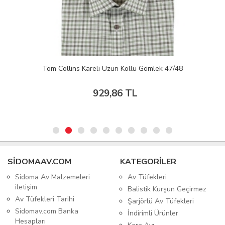
Tom Collins Kareli Uzun Kollu Gömlek 47/48
929,86 TL
SIDOMAAV.COM
KATEGORİLER
Sidoma Av Malzemeleri
Av Tüfekleri
iletişim
Balistik Kurşun Geçirmez
Av Tüfekleri Tarihi
Şarjörlü Av Tüfekleri
Sidomav.com Banka
İndirimli Ürünler
Hesapları