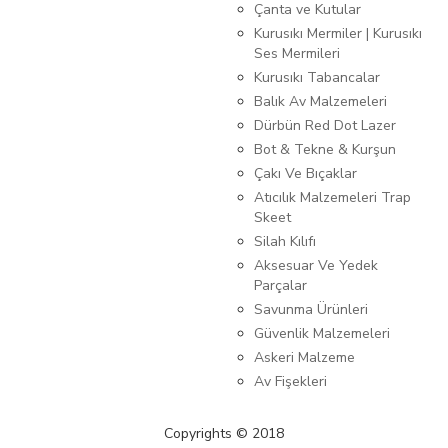
Çanta ve Kutular
Kurusıkı Mermiler | Kurusıkı
Ses Mermileri
Kurusıkı Tabancalar
Balık Av Malzemeleri
Dürbün Red Dot Lazer
Bot & Tekne & Kurşun
Çakı Ve Bıçaklar
Atıcılık Malzemeleri Trap
Skeet
Silah Kılıfı
Aksesuar Ve Yedek
Parçalar
Savunma Ürünleri
Güvenlik Malzemeleri
Askeri Malzeme
Av Fişekleri
Copyrights © 2018