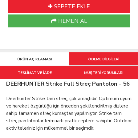
SEPETE EKLE
HEMEN AL
ÜRÜN AÇIKLAMASI
ÖDEME BİLGİLERİ
TESLİMAT VE İADE
MÜŞTERİ YORUMLARI
DEERHUNTER Strike Full Streç Pantolon - 56
Deerhunter Strike tam streç, çok amaçlıdır. Optimum uyum
ve hareket özgürlüğü için önceden şekillendirilmiş dizlere
sahip tamamen streç kumaştan yapılmıştır. Strike tam
streç pantolonlar fermuarlı pratik ceplere sahiptir. Outdoor
aktiviteleriniz için mükemmel bir seçimdir.