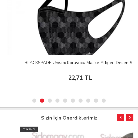
BLACKSPADE Unisex Koruyucu Maske Altıgen Desen S
22,71 TL
Sizin İçin Önerdiklerimiz
TÜKENDİ