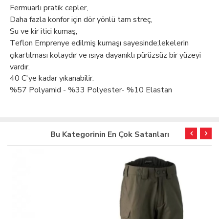
Fermuarlı pratik cepler,
Daha fazla konfor için dör yönlü tam streç,
Su ve kir itici kumaş,
Teflon Emprenye edilmiş kumaşı sayesinde;lekelerin
çıkartılması kolaydır ve ısıya dayanıklı pürüzsüz bir yüzeyi
vardır.
40 C'ye kadar yıkanabilir.
%57 Polyamid - %33 Polyester- %10 Elastan
Bu Kategorinin En Çok Satanları