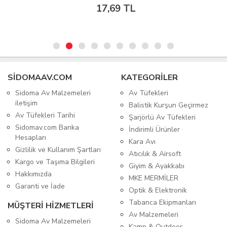
17,69 TL
SIDOMAAV.COM
KATEGORİLER
Sidoma Av Malzemeleri
Av Tüfekleri
iletişim
Balistik Kurşun Geçirmez
Av Tüfekleri Tarihi
Şarjörlü Av Tüfekleri
Sidomav.com Banka
İndirimli Ürünler
Hesapları
Kara Avı
Gizlilik ve Kullanım Şartları
Atıcılık & Airsoft
Kargo ve Taşıma Bilgileri
Giyim & Ayakkabı
Hakkımızda
MKE MERMİLER
Garanti ve İade
Optik & Elektronik
Tabanca Ekipmanları
MÜŞTERİ HİZMETLERİ
Av Malzemeleri
Sidoma Av Malzemeleri
Kamp & Outdoor