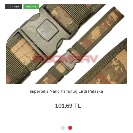
TÜKENDİ
İNDİRİM
imperteks Nano Kamuflaj Cırtlı Palaska
101,69 TL