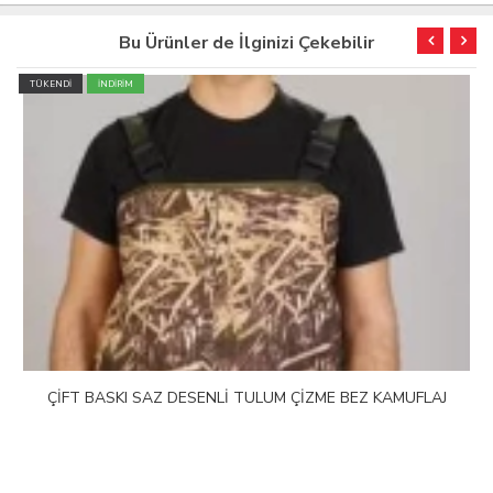
Bu Ürünler de İlginizi Çekebilir
TÜKENDİ
İNDİRİM
ÇİFT BASKI SAZ DESENLİ TULUM ÇİZME BEZ KAMUFLAJ