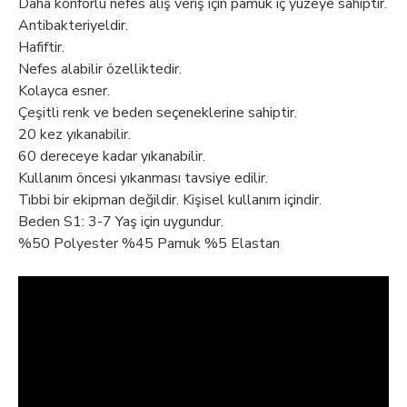
Daha konforlu nefes alış veriş için pamuk iç yüzeye sahiptir.
Antibakteriyeldir.
Hafiftir.
Nefes alabilir özelliktedir.
Kolayca esner.
Çeşitli renk ve beden seçeneklerine sahiptir.
20 kez yıkanabilir.
60 dereceye kadar yıkanabilir.
Kullanım öncesi yıkanması tavsiye edilir.
Tıbbi bir ekipman değildir. Kişisel kullanım içindir.
Beden S1: 3-7 Yaş için uygundur.
%50 Polyester %45 Pamuk %5 Elastan