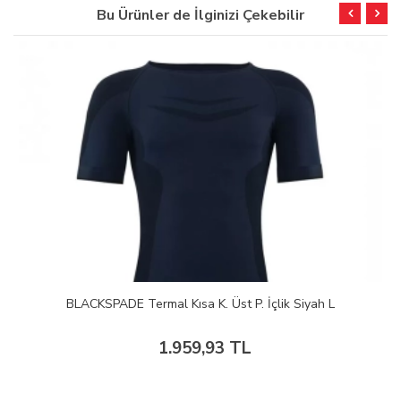
Bu Ürünler de İlginizi Çekebilir
BLACKSPADE Termal Kısa K. Üst P. İçlik Siyah L
1.959,93 TL