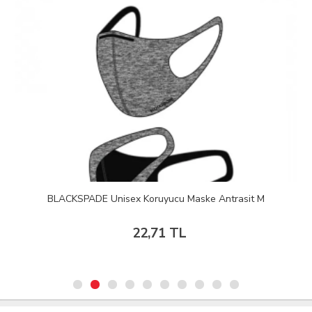
BLACKSPADE Unisex Koruyucu Maske Antrasit M
22,71 TL