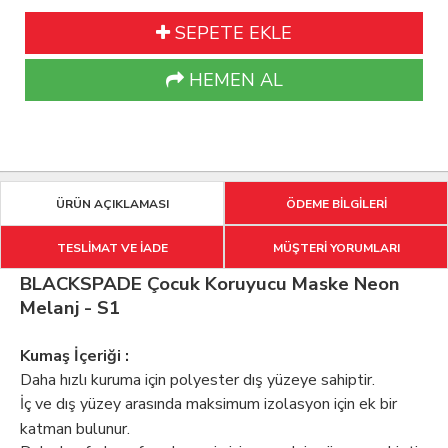
SEPETE EKLE
HEMEN AL
ÜRÜN AÇIKLAMASI
ÖDEME BİLGİLERİ
TESLİMAT VE İADE
MÜŞTERİ YORUMLARI
BLACKSPADE Çocuk Koruyucu Maske Neon
Melanj - S1
Kumaş İçeriği :
Daha hızlı kuruma için polyester dış yüzeye sahiptir.
İç ve dış yüzey arasında maksimum izolasyon için ek bir
katman bulunur.