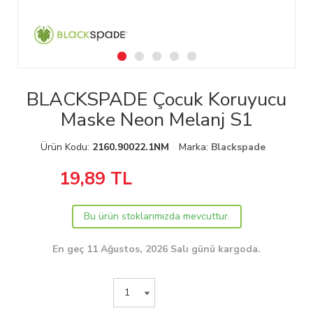
BLACKSPADE Çocuk Koruyucu
Maske Neon Melanj S1
Ürün Kodu:
2160.90022.1NM
Marka:
Blackspade
19,89
TL
Bu ürün stoklarımızda mevcuttur.
En geç 11 Ağustos, 2026 Salı günü kargoda.