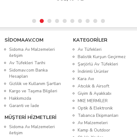
SIDOMAAV.COM
KATEGORİLER
Sidoma Av Malzemeleri
Av Tüfekleri
iletişim
Balistik Kurşun Geçirmez
Av Tüfekleri Tarihi
Şarjörlü Av Tüfekleri
Sidomav.com Banka
İndirimli Ürünler
Hesapları
Kara Avı
Gizlilik ve Kullanım Şartları
Atıcılık & Airsoft
Kargo ve Taşıma Bilgileri
Giyim & Ayakkabı
Hakkımızda
MKE MERMİLER
Garanti ve İade
Optik & Elektronik
Tabanca Ekipmanları
MÜŞTERİ HİZMETLERİ
Av Malzemeleri
Sidoma Av Malzemeleri
Kamp & Outdoor
iletişim