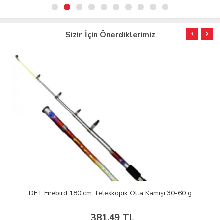
Sizin İçin Önerdiklerimiz
DFT Firebird 180 cm Teleskopik Olta Kamışı 30-60 g
381,49 TL