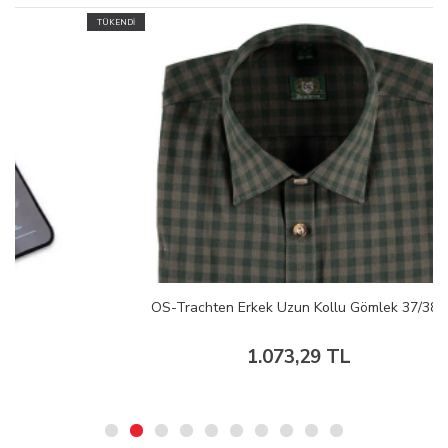
TÜKENDİ
OS-Trachten Erkek Uzun Kollu Gömlek 37/38
1.073,29 TL