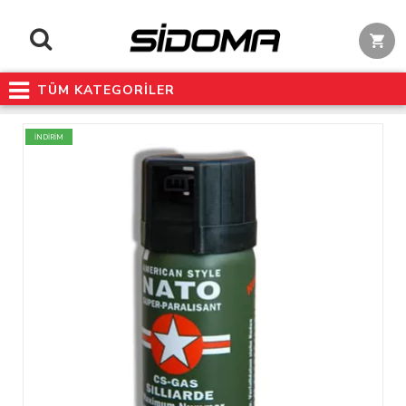
TÜM KATEGORİLER
İNDİRİM