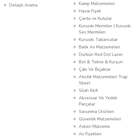
Kamp Malzemeleri
Detaylı Arama
Havai Fişek
Çanta ve Kutular
Kurusıkı Mermiler | Kurusıkı
Ses Mermileri
Kurusıkı Tabancalar
Balık Av Malzemeleri
Dürbün Red Dot Lazer
Bot & Tekne & Kurşun
Çakı Ve Bıçaklar
Atıcılık Malzemeleri Trap
Skeet
Silah Kılıfı
Aksesuar Ve Yedek
Parçalar
Savunma Ürünleri
Güvenlik Malzemeleri
Askeri Malzeme
Av Fişekleri