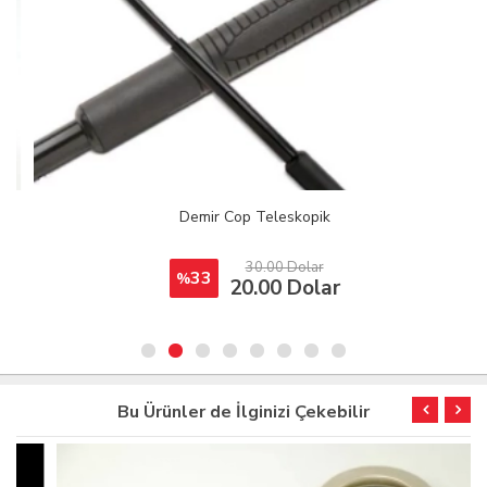
Demir Cop Teleskopik
30.00 Dolar
33
%
20.00 Dolar
Bu Ürünler de İlginizi Çekebilir