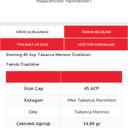
Mağazamızdan Yapılmaktadır.)
ÜRÜN AÇIKLAMASI
ÖDEME BİLGİLERİ
TESLİMAT VE İADE
MÜŞTERİ YORUMLARI
Sterling 45 Acp Tabanca Mermisi Özelikleri
Teknik Özellikler
Ürün Çap
45 ACP
Katagori
Mke Tabanca Mermileri
Cins
Tabanca Mermisi
Çekirdek Ağırlığı
14,84 gr