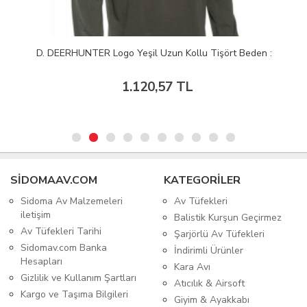
D. DEERHUNTER Logo Yeşil Uzun Kollu Tişört Beden :
1.120,57 TL
SIDOMAAV.COM
KATEGORİLER
Sidoma Av Malzemeleri
Av Tüfekleri
iletişim
Balistik Kurşun Geçirmez
Av Tüfekleri Tarihi
Şarjörlü Av Tüfekleri
Sidomav.com Banka
İndirimli Ürünler
Hesapları
Kara Avı
Gizlilik ve Kullanım Şartları
Atıcılık & Airsoft
Kargo ve Taşıma Bilgileri
Giyim & Ayakkabı