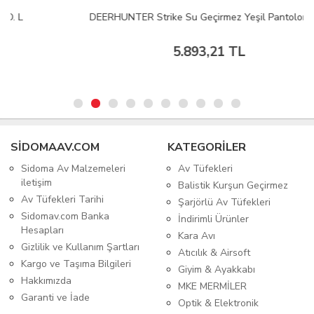
DEERHUNTER Strike Su Geçirmez Yeşil Pantolon 56
5.893,21 TL
SIDOMAAV.COM
KATEGORİLER
Sidoma Av Malzemeleri
Av Tüfekleri
iletişim
Balistik Kurşun Geçirmez
Av Tüfekleri Tarihi
Şarjörlü Av Tüfekleri
Sidomav.com Banka
İndirimli Ürünler
Hesapları
Kara Avı
Gizlilik ve Kullanım Şartları
Atıcılık & Airsoft
Kargo ve Taşıma Bilgileri
Giyim & Ayakkabı
Hakkımızda
MKE MERMİLER
Garanti ve İade
Optik & Elektronik