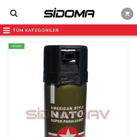
TÜM KATEGORİLER
İNDİRİM