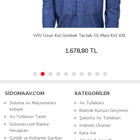
VAV Uzun Kol Gömlek Tactek-01 Mavi Kot XXL
1.678,80 TL
SIDOMAAV.COM
KATEGORİLER
Sidoma Av Malzemeleri
Av Tüfekleri
iletişim
Balistik Kurşun Geçirmez
Av Tüfekleri Tarihi
Şarjörlü Av Tüfekleri
Sidomav.com Banka
İndirimli Ürünler
Hesapları
Kara Avı
Gizlilik ve Kullanım Şartları