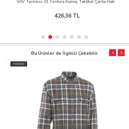
VAV Taciness-01 Cordura Kumaş Taktikal Çanta Haki
426,36 TL
Bu Ürünler de İlginizi Çekebilir
TÜKENDİ