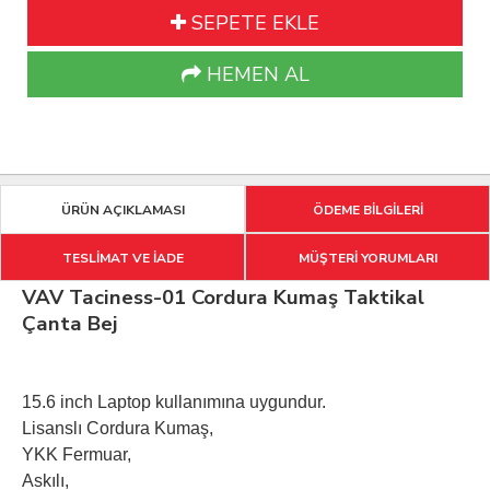
SEPETE EKLE
HEMEN AL
ÜRÜN AÇIKLAMASI
ÖDEME BİLGİLERİ
TESLİMAT VE İADE
MÜŞTERİ YORUMLARI
VAV Taciness-01 Cordura Kumaş Taktikal
Çanta Bej
15.6 inch Laptop kullanımına uygundur.
Lisanslı Cordura Kumaş,
YKK Fermuar,
Askılı,