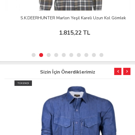
S.K.DEERHUNTER Marlon Yeşil Kareli Uzun Kol Gömlek
1.815,22 TL
Sizin İçin Önerdiklerimiz
TÜKENDİ