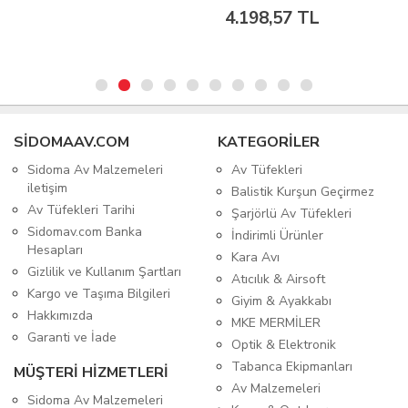
4.198,57 TL
SIDOMAAV.COM
KATEGORİLER
Sidoma Av Malzemeleri
Av Tüfekleri
iletişim
Balistik Kurşun Geçirmez
Av Tüfekleri Tarihi
Şarjörlü Av Tüfekleri
Sidomav.com Banka
İndirimli Ürünler
Hesapları
Kara Avı
Gizlilik ve Kullanım Şartları
Atıcılık & Airsoft
Kargo ve Taşıma Bilgileri
Giyim & Ayakkabı
Hakkımızda
MKE MERMİLER
Garanti ve İade
Optik & Elektronik
Tabanca Ekipmanları
MÜŞTERİ HİZMETLERİ
Av Malzemeleri
Sidoma Av Malzemeleri