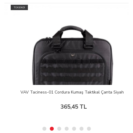
TÜKENDİ
VAV Taciness-01 Cordura Kumaş Taktikal Çanta Siyah
365,45 TL