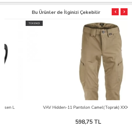
Bu Ürünler de İlginizi Çekebilir
TÜKENDİ
VAV Hidden-11 Pantolon Camel(Toprak) XXXL
598,75 TL