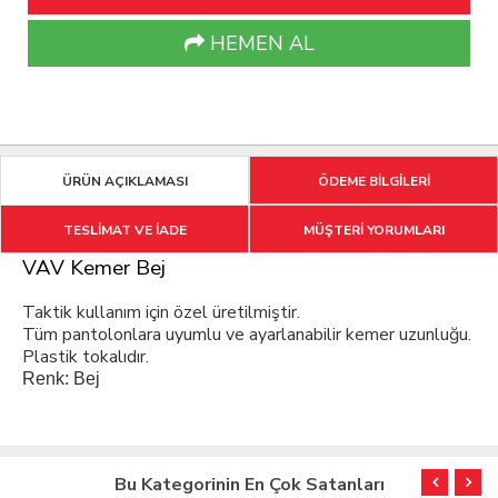
HEMEN AL
ÜRÜN AÇIKLAMASI
ÖDEME BİLGİLERİ
TESLİMAT VE İADE
MÜŞTERİ YORUMLARI
VAV Kemer Bej
Taktik kullanım için özel üretilmiştir.
Tüm pantolonlara uyumlu ve ayarlanabilir kemer uzunluğu.
Plastik tokalıdır.
Renk: Bej
Bu Kategorinin En Çok Satanları