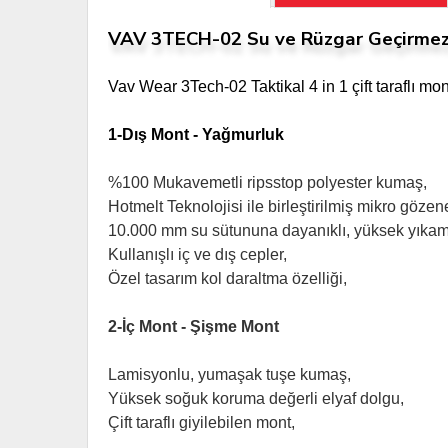
VAV 3TECH-02 Su ve Rüzgar Geçirmez 
Vav Wear 3Tech-02 Taktikal 4 in 1 çift taraflı mo
1-Dış Mont - Yağmurluk
%100 Mukavemetli ripsstop polyester kumaş,
Hotmelt Teknolojisi ile birleştirilmiş mikro göz
10.000 mm su sütununa dayanıklı, yüksek yıkama
Kullanışlı iç ve dış cepler,
Özel tasarım kol daraltma özelliği,
2-İç Mont - Şişme Mont
Lamisyonlu, yumaşak tuşe kumaş,
Yüksek soğuk koruma değerli elyaf dolgu,
Çift taraflı giyilebilen mont,