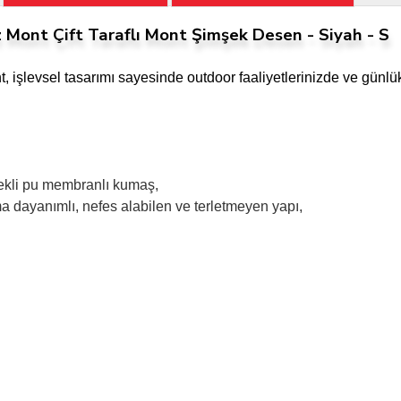
Mont Çift Taraflı Mont Şimşek Desen - Siyah - S
nt, işlevsel tasarımı sayesinde outdoor faaliyetlerinizde ve gün
enekli pu membranlı kumaş,
 dayanımlı, nefes alabilen ve terletmeyen yapı,