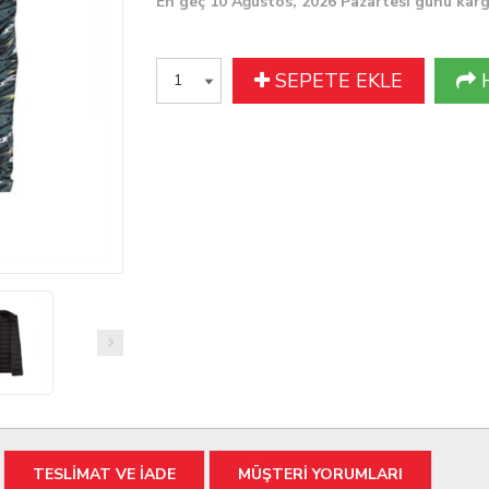
En geç 10 Ağustos, 2026 Pazartesi günü kar
SEPETE EKLE
TESLİMAT VE İADE
MÜŞTERİ YORUMLARI