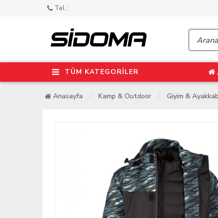
Tel :
TÜM KATEGORİLER
Anasayfa
Kamp & Outdoor
Giyim & Ayakkab