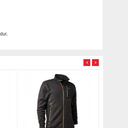
dur.
TÜKENDİ
TÜKENDİ