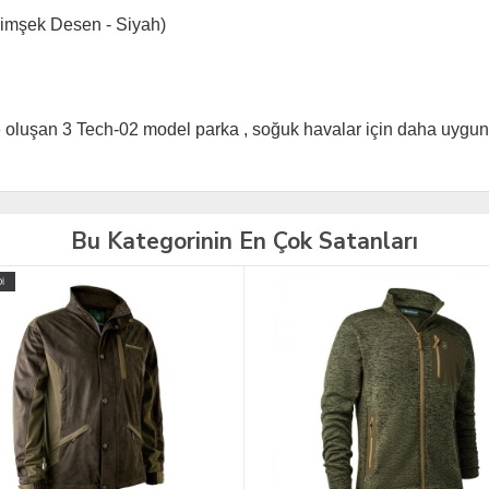
 Şimşek Desen - Siyah)
le oluşan 3 Tech-02 model parka , soğuk havalar için daha uygun
Bu Kategorinin En Çok Satanları