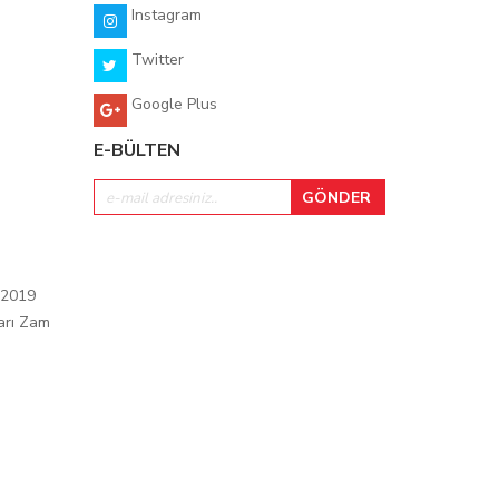
Instagram
Twitter
Google Plus
E-BÜLTEN
 2019
arı Zam
ı