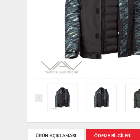
ÜRÜN AÇIKLAMASI
ÖDEME BİLGİLERİ