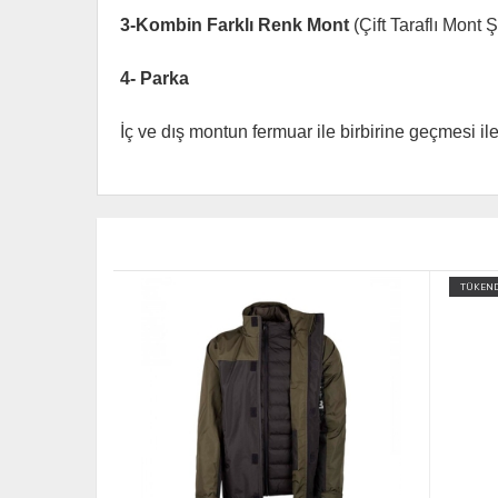
3-Kombin Farklı Renk Mont
(Çift Taraflı Mont
4- Parka
İç ve dış montun fermuar ile birbirine geçmesi i
TÜKENDİ