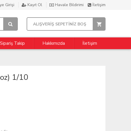
e Girişi
Kayıt Ol
Havale Bildirimi
İletişim
ALIŞVERİŞ SEPETİNİZ BOŞ
Sipariş Takip
Hakkımızda
İletişim
oz) 1/10