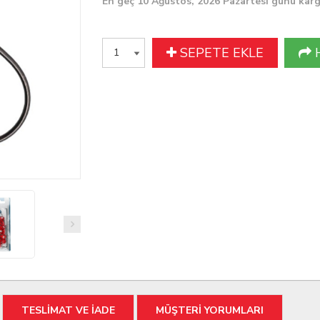
En geç 10 Ağustos, 2026 Pazartesi günü kar
SEPETE EKLE
TESLİMAT VE İADE
MÜŞTERİ YORUMLARI