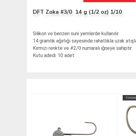
DFT Zoka #3/0 14 g (1/2 oz) 1/10
Silikon ve benzeri suni yemlerde kullanılır.
14 gramlık ağırlığı sayesinde rahatlıkla uzak atışlar
Kırmızı renkte ve #2/0 numaralı iğneye sahiptir.
Kutu adedi: 10 adet
TÜKEND