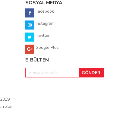
SOSYAL MEDYA
Facebook
Instagram
Twitter
Google Plus
E-BÜLTEN
 2019
arı Zam
ı