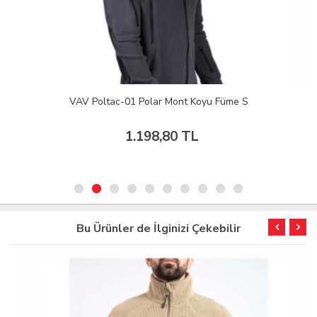
VAV Poltac-01 Polar Mont Koyu Füme S
1.198,80 TL
Bu Ürünler de İlginizi Çekebilir