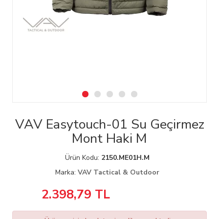
VAV Easytouch-01 Su Geçirmez
Mont Haki M
Ürün Kodu:
2150.ME01H.M
Marka:
VAV Tactical & Outdoor
2.398,79
TL