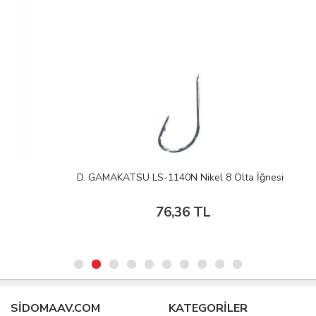
D. GAMAKATSU LS-1140N Nikel 8 Olta İğnesi
76,36 TL
SIDOMAAV.COM
KATEGORİLER