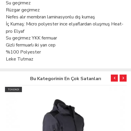
Su geçirmez
Rüzgar geçirmez
Nefes alır membran laminasyonlu dış kumaş
İç Kumaş: Micro polyester ince elyaflardan oluşmuş Heat-
pro Elyaf
Su geçirmez YKK fermuar
Gizli fermuarlı iki yan cep
%100 Polyester
Leke Tutmaz
Bu Kategorinin En Çok Satanları
TÜKENDİ