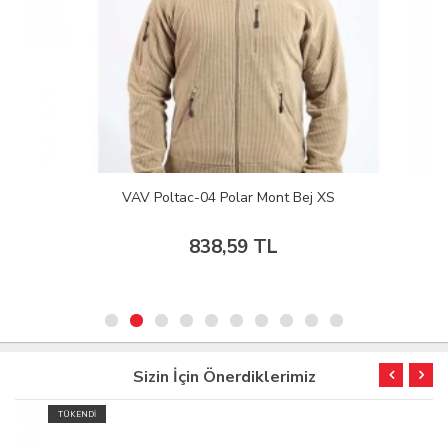
VAV Poltac-04 Polar Mont Bej XS
838,59 TL
Sizin İçin Önerdiklerimiz
TÜKENDİ