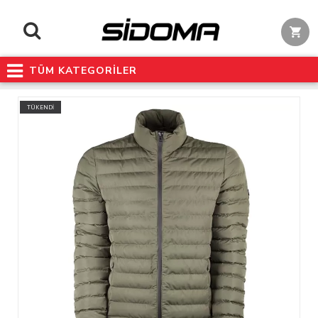
TÜM KATEGORİLER
TÜKENDİ