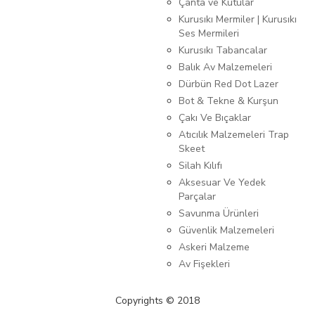
Çanta ve Kutular
Kurusıkı Mermiler | Kurusıkı
Ses Mermileri
Kurusıkı Tabancalar
Balık Av Malzemeleri
Dürbün Red Dot Lazer
Bot & Tekne & Kurşun
Çakı Ve Bıçaklar
Atıcılık Malzemeleri Trap
Skeet
Silah Kılıfı
Aksesuar Ve Yedek
Parçalar
Savunma Ürünleri
Güvenlik Malzemeleri
Askeri Malzeme
Av Fişekleri
Copyrights © 2018