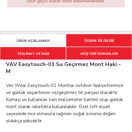
Ürün geçici olarak temin edilememektedir.
ÜRÜN AÇIKLAMASI
ÖDEME BİLGİLERİ
TESLİMAT VE İADE
MÜŞTERİ YORUMLARI
VAV Easytouch-01 Su Geçirmez Mont Haki -
M
Vav Wear Easytouch-01 Montlar outdoor faaliyetlerinize
ve günlük yaşantınızın vazgeçilmez bir parçası olacaktır.
Kumaşı ve kullanılan tüm malzemeler kaliteli olup günlük
mont olarak rahatlıkla kullanılabilir. Özel loft elyafı
sayesinde ince olmasına rağmen soğuk koruma değeri
oldukça yüksektir.