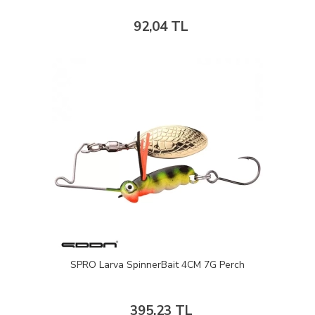
92,04 TL
SPRO Larva SpinnerBait 4CM 7G Perch
395,23 TL