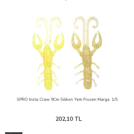
SPRO Insta Craw 9Cm Silikon Yem Frozen Marga. 1/5
202,10 TL