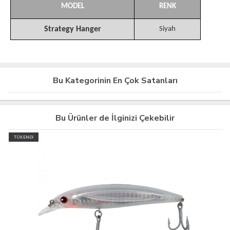
MODEL
RENK
Strategy Hanger
Siyah
Bu Kategorinin En Çok Satanları
Bu Ürünler de İlginizi Çekebilir
TÜKENDİ