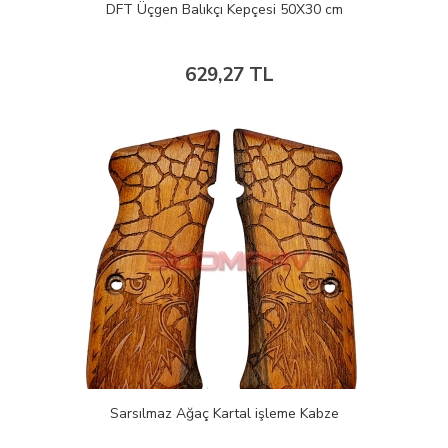
DFT Üçgen Balıkçı Kepçesi 50X30 cm
629,27 TL
Sarsılmaz Ağaç Kartal işleme Kabze