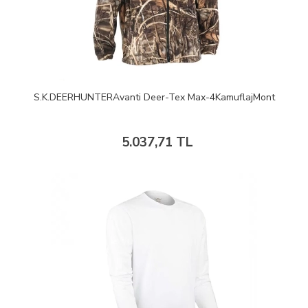
S.K.DEERHUNTERAvanti Deer-Tex Max-4KamuflajMont
5.037,71 TL