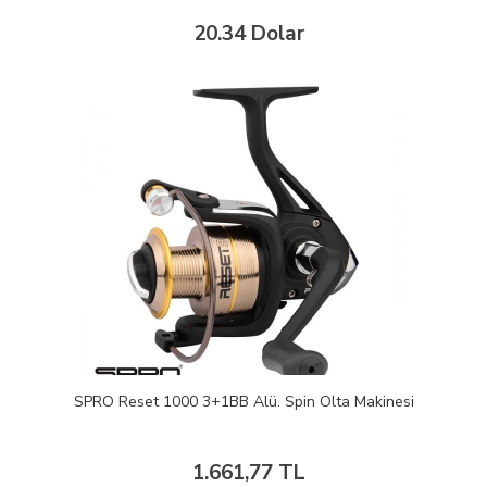
20.34 Dolar
SPRO Reset 1000 3+1BB Alü. Spin Olta Makinesi
1.661,77 TL