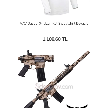
VAV Baseti-04 Uzun Kol Sweatshirt Beyaz L
1.188,60 TL