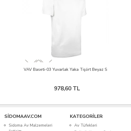
VAV Baseti-03 Yuvarlak Yaka Tişört Beyaz S
978,60 TL
SIDOMAAV.COM
KATEGORİLER
Sidoma Av Malzemeleri
Av Tüfekleri