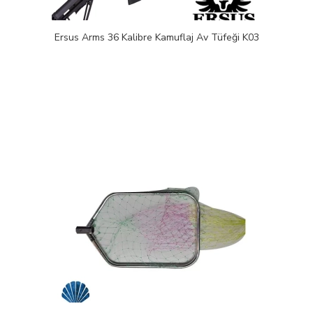
Ersus Arms 36 Kalibre Kamuflaj Av Tüfeği K03