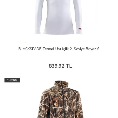
BLACKSPADE Termal Üst İçlik 2. Seviye Beyaz S
839,92 TL
TÜKENDİ