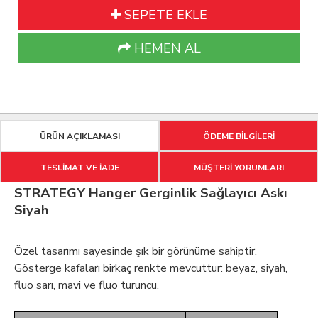
SEPETE EKLE
HEMEN AL
ÜRÜN AÇIKLAMASI
ÖDEME BİLGİLERİ
TESLİMAT VE İADE
MÜŞTERİ YORUMLARI
STRATEGY Hanger Gerginlik Sağlayıcı Askı
Siyah
Özel tasarımı sayesinde şık bir görünüme sahiptir.
Gösterge kafaları birkaç renkte mevcuttur: beyaz, siyah,
fluo sarı, mavi ve fluo turuncu.