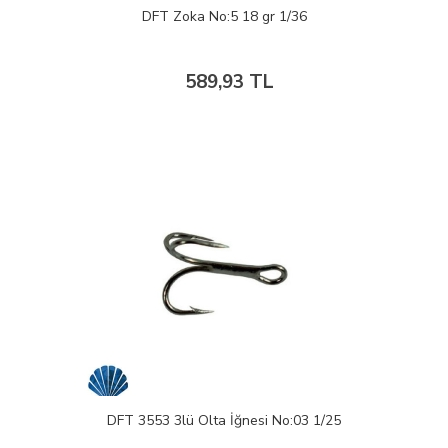
DFT Zoka No:5 18 gr 1/36
589,93 TL
DFT 3553 3lü Olta İğnesi No:03 1/25