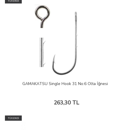
TÜKENDİ
GAMAKATSU Single Hook 31 No:6 Olta İğnesi
263,30 TL
TÜKENDİ