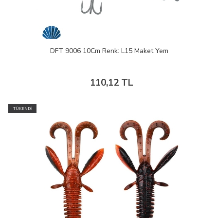
DFT 9006 10Cm Renk: L15 Maket Yem
110,12 TL
TÜKENDİ